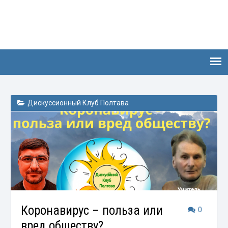
Дискуссионный Клуб Полтава
Коронавирус – польза или
0
вред обществу?