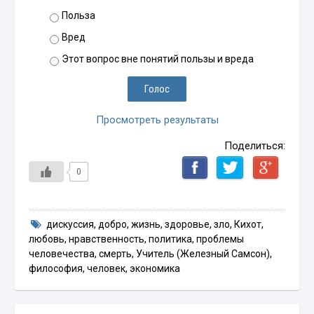
Польза
Вред
Этот вопрос вне понятий пользы и вреда
Просмотреть результаты
Поделиться:
0
дискуссия
,
добро
,
жизнь
,
здоровье
,
зло
,
Кихот
,
любовь
,
нравственность
,
политика
,
проблемы
человечества
,
смерть
,
Учитель (Железный Самсон)
,
философия
,
человек
,
экономика