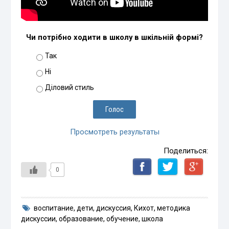
Чи потрібно ходити в школу в шкільній формі?
Так
Ні
Діловий стиль
Просмотреть результаты
Поделиться:
0
воспитание
,
дети
,
дискуссия
,
Кихот
,
методика
дискуссии
,
образование
,
обучение
,
школа