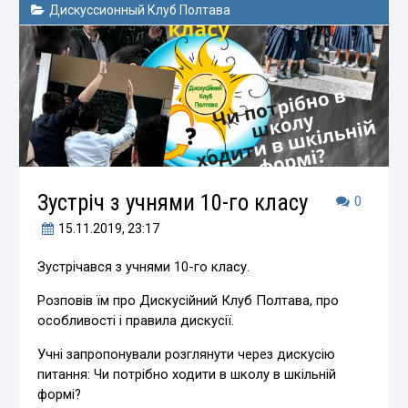
Дискуссионный Клуб Полтава
Зустріч з учнями 10-го класу
0
15.11.2019
, 23:17
Зустрічався з учнями 10-го класу.
Розповів їм про Дискусійний Клуб Полтава, про
особливості і правила дискусії.
Учні запропонували розглянути через дискусію
питання: Чи потрібно ходити в школу в шкільній
формі?