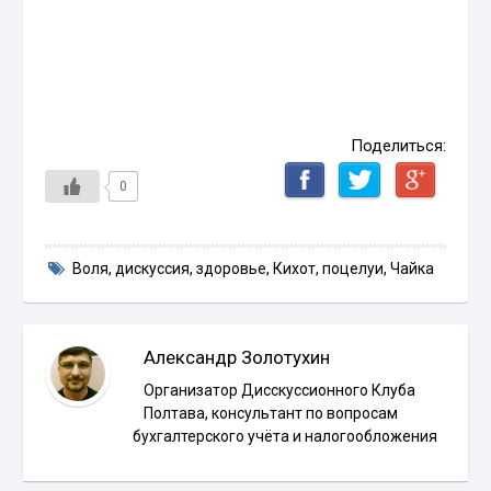
Поделиться:
0
Воля
,
дискуссия
,
здоровье
,
Кихот
,
поцелуи
,
Чайка
Александр Золотухин
Организатор Дисскуссионного Клуба
Полтава, консультант по вопросам
бухгалтерского учёта и налогообложения