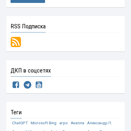
RSS Подписка
ДКП в соцсетях
Теги
ChatGPT
Microsoft Bing
агро
Акелла
Александр П.