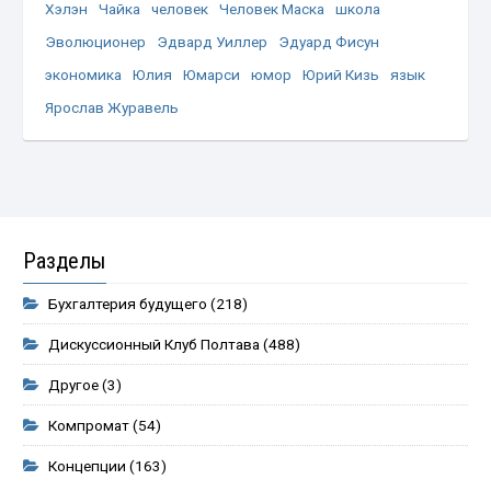
Хэлэн
Чайка
человек
Человек Маска
школа
Эволюционер
Эдвард Уиллер
Эдуард Фисун
экономика
Юлия
Юмарси
юмор
Юрий Кизь
язык
Ярослав Журавель
Разделы
Бухгалтерия будущего
(218)
Дискуссионный Клуб Полтава
(488)
Другое
(3)
Компромат
(54)
Концепции
(163)