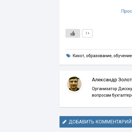
Прос
1+
Кихот
,
образование
,
обучение
Александр Золот
Организатор Дисску
вопросам бухгалтер
ДОБАВИТЬ КОММЕНТАРИЙ