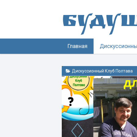
Буду
Главная
Дискуссионны
Дискуссионный Клуб Полтава