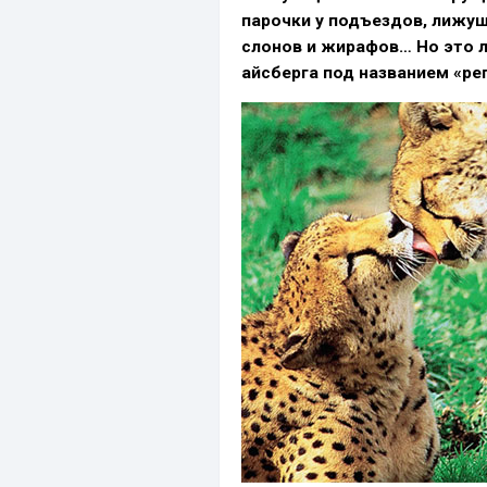
парочки у подъездов, лижу
слонов и жирафов… Но это 
айсберга под названием «ре