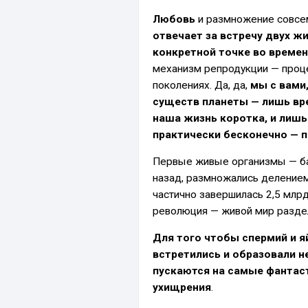
Любовь
и размножение совсем
отвечает за встречу двух ж
конкретной точке во времен
механизм репродукции — проц
поколениях. Да, да,
мы с вами
существ планеты — лишь вр
наша жизнь коротка, и лиш
практически бесконечно — п
Первые живые организмы — бак
назад, размножались делением
частично завершилась 2,5 млрд
революция — живой мир разде
Для того чтобы спермий и я
встретились и образовали н
пускаются на самые фантас
ухищрения
.