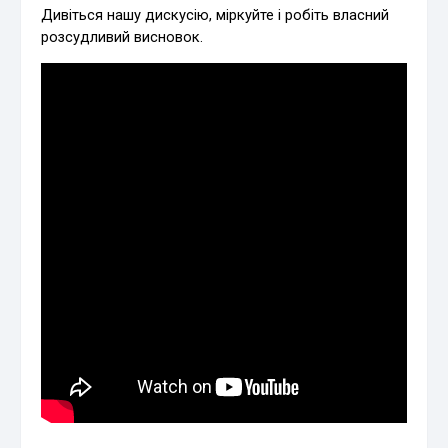
Дивіться нашу дискусію, міркуйте і робіть власний
розсудливий висновок.