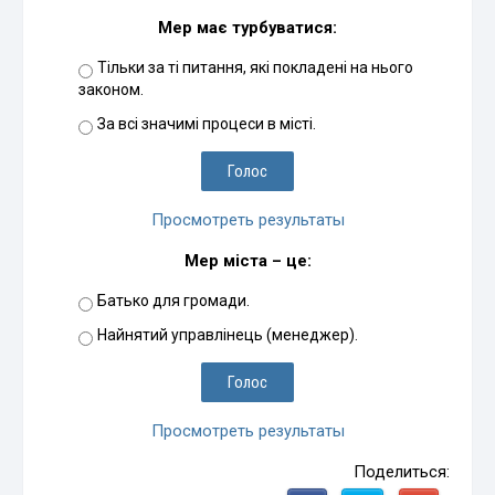
Мер має турбуватися:
Тільки за ті питання, які покладені на нього
законом.
За всі значимі процеси в місті.
Просмотреть результаты
Мер міста – це:
Батько для громади.
Найнятий управлінець (менеджер).
Просмотреть результаты
Поделиться: