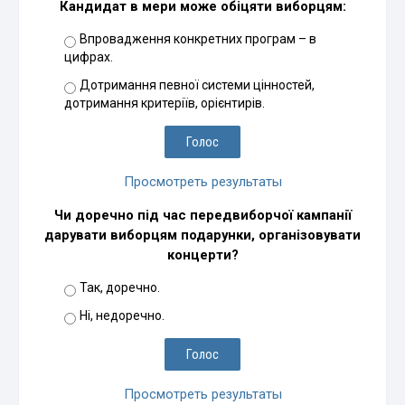
Кандидат в мери може обіцяти виборцям:
Впровадження конкретних програм – в
цифрах.
Дотримання певної системи цінностей,
дотримання критеріїв, орієнтирів.
Просмотреть результаты
Чи доречно під час передвиборчої кампанії
дарувати виборцям подарунки, організовувати
концерти?
Так, доречно.
Ні, недоречно.
Просмотреть результаты