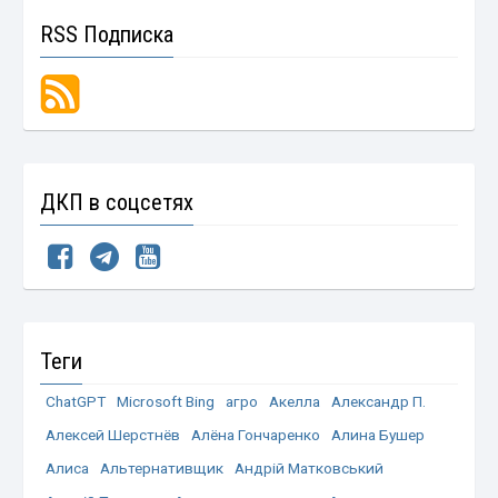
RSS Подписка
ДКП в соцсетях
Теги
ChatGPT
Microsoft Bing
агро
Акелла
Александр П.
Алексей Шерстнёв
Алёна Гончаренко
Алина Бушер
Алиса
Альтернативщик
Андрій Матковський