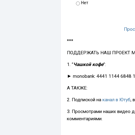
Нет
Прос
***
ПОДДЕРЖАТЬ НАШ ПРОЕКТ 
1. “
Чашкой кофе
“:
► monobank: 4441 1144 6848 
А ТАКЖЕ:
2. Подпиской на
канал в Ютуб
,
3. Просмотрами наших видео д
комментариями.