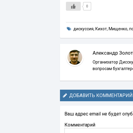
0
дискуссия
,
Кихот
,
Мищенко
,
п
Александр Золот
Организатор Дисску
вопросам бухгалтер
ДОБАВИТЬ КОММЕНТАРИЙ
Ваш адрес email не будет опу
Комментарий