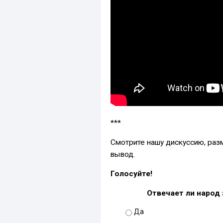
***
Смотрите нашу дискуссию, раз
вывод.
Голосуйте!
Отвечает ли народ 
Да