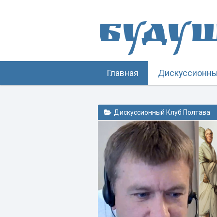
Буду
Главная
Дискуссионны
Дискуссионный Клуб Полтава