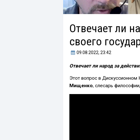
Отвечает ли н
своего госуда
09.08.2022
, 23:42
Отвечает ли народ за действи
Этот вопрос в Дискуссионном
Мищенко
, слесарь философии