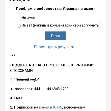
Проблем с соборностью Украина не имеет
Не имеет
Имеет (напишу в комментарии свои аргументы)
Просмотреть результаты
***
ПОДДЕРЖАТЬ НАШ ПРОЕКТ МОЖНО РАЗНЫМИ
СПОСОБАМИ:
1. “
Чашкой кофе
“:
► monobank: 4441 1144 6848 1203
А ТАКЖЕ:
2. Подпиской на
канал в Ютуб
, включением