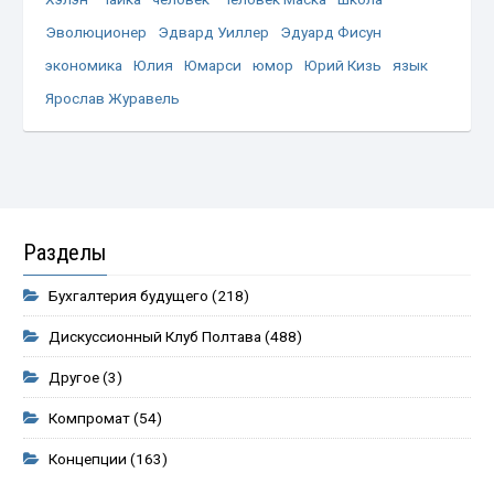
Эволюционер
Эдвард Уиллер
Эдуард Фисун
экономика
Юлия
Юмарси
юмор
Юрий Кизь
язык
Ярослав Журавель
Разделы
Бухгалтерия будущего
(218)
Дискуссионный Клуб Полтава
(488)
Другое
(3)
Компромат
(54)
Концепции
(163)