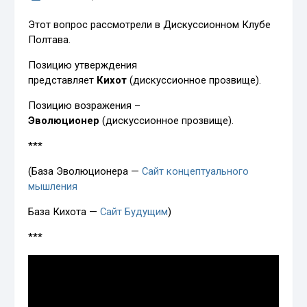
Этот вопрос рассмотрели в Дискуссионном Клубе
Полтава.
Позицию утверждения
представляет
Кихот
(дискуссионное прозвище).
Позицию возражения –
Эволюционер
(дискуссионное прозвище).
***
(База Эволюционера —
Сайт концептуального
мышления
База Кихота —
Сайт Будущим
)
***