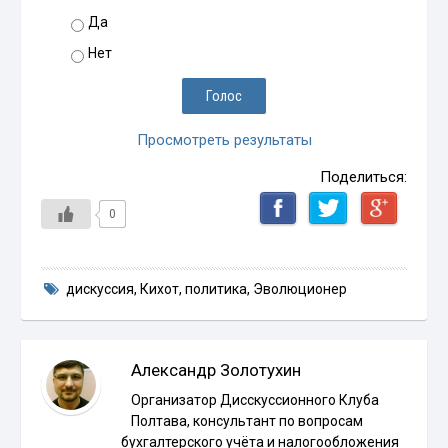
Да
Нет
Просмотреть результаты
Поделиться:
0
дискуссия
,
Кихот
,
политика
,
Эволюционер
Александр Золотухин
Организатор Дисскуссионного Клуба
Полтава, консультант по вопросам
бухгалтерского учёта и налогообложения