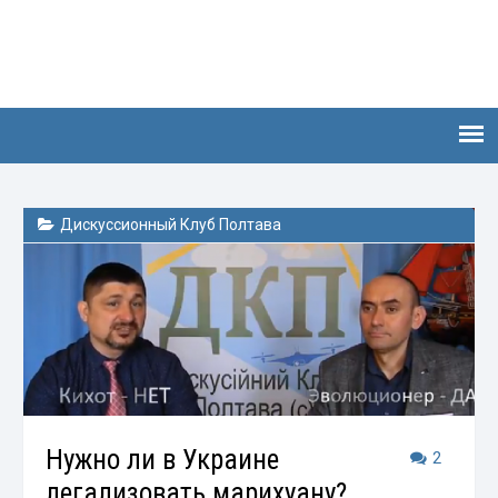
Дискуссионный Клуб Полтава
Нужно ли в Украине
2
легализовать марихуану?