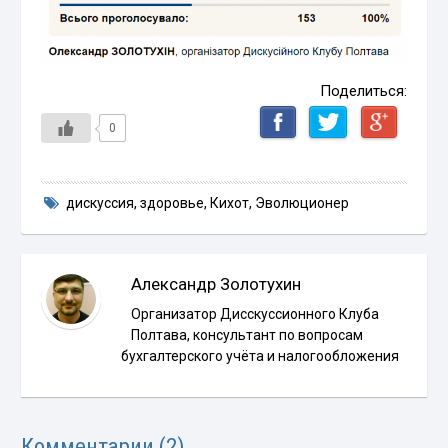
Поделиться:
0
дискуссия
,
здоровье
,
Кихот
,
Эволюционер
Александр Золотухин
Организатор Дисскуссионного Клуба
Полтава, консультант по вопросам
бухгалтерского учёта и налогообложения
Комментарии (2)