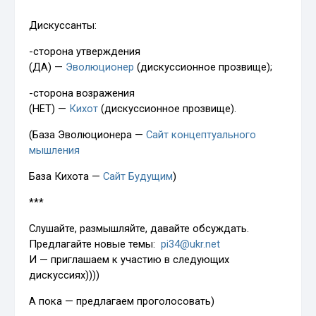
Дискуссанты:
-сторона утверждения
(ДА) —
Эволюционер
(дискуссионное прозвище);
-сторона возражения
(НЕТ) —
Кихот
(дискуссионное прозвище).
(База Эволюционера —
Сайт концептуального
мышления
База Кихота —
Сайт Будущим
)
***
Слушайте, размышляйте, давайте обсуждать.
Предлагайте новые темы:
pi34@ukr.net
И — приглашаем к участию в следующих
дискуссиях))))
А пока — предлагаем проголосовать)