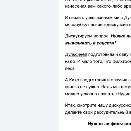
нанесения вам какого-либо вре
В связи с услышанным ми с Дул
мясорубку пасьянс-дискуссии 
Дискутируем вопрос:
Нужно ли
вываливать в соцсети?
Дульсинея
подготовила и озвуч
надо. И мало того, что фильтро
леса.
А Кихот подготовил и озвучил а
ничего не нужно. Ведь мы всту
можно условно назвать «Нудис
Итак, смотрите нашу дискуссию
делайте свой рассудительный 
Нужно ли фильтров