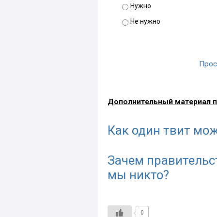
Нужно
Не нужно
Прос
Дополнительный материал п
Как один твит мо
Зачем правительст
мы никто?
0