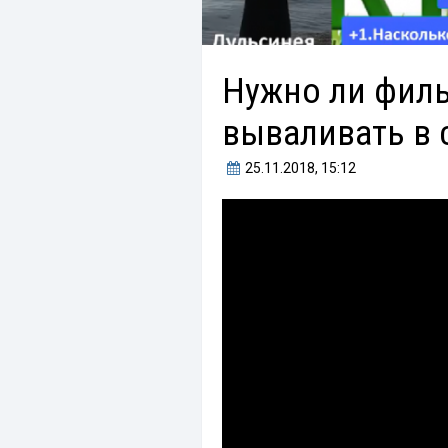
Нужно ли филь
вываливать в 
25.11.2018
, 15:12