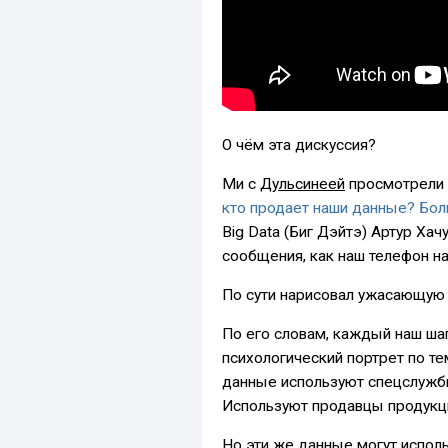
О чём эта дискуссия?
Ми с
Дульсинеей
просмотрели 
кто продает наши данные? Бол
Big Data (Биг Дэйтэ) Артур Хач
сообщения, как наш телефон на
По сути нарисовал ужасающую 
По его словам, каждый наш шаг
психологический портрет по те
данные используют спецслужб
Используют продавцы продукц
Но эти же данные могут испол