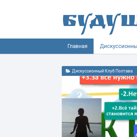
Буду
Главная
Дискуссионны
Дискуссионный Клуб Полтава