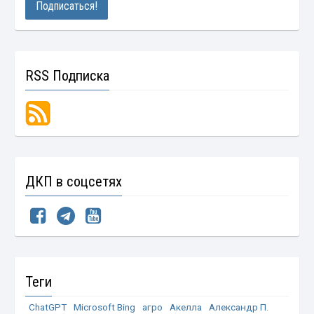
RSS Подписка
ДКП в соцсетях
Теги
ChatGPT
Microsoft Bing
агро
Акелла
Александр П.