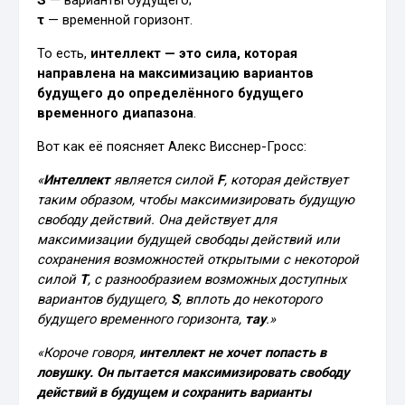
τ
— временной горизонт.
То есть,
интеллект — это сила, которая
направлена на максимизацию вариантов
будущего до определённого будущего
временного диапазона
.
Вот как её поясняет Алекс Висснер-Гросс:
«
Интеллект
является силой
F
, которая действует
таким образом, чтобы максимизировать будущую
свободу действий. Она действует для
максимизации будущей свободы действий или
сохранения возможностей открытыми с некоторой
силой
Т
, с разнообразием возможных доступных
вариантов будущего,
S
, вплоть до некоторого
будущего временного горизонта,
тау
.»
«Короче говоря,
интеллект не хочет попасть в
ловушку. Он пытается максимизировать свободу
действий в будущем и сохранить варианты