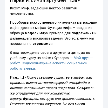
Первый, синий аргумент «За»
Кихот: Миф, задающий вектор развития
человечества.
Прообразы искусственного интеллекта мы находим
ещё в древних мифах. Функция мифа — создание
образца
модели
мира, примера для
подражания
и
дальнейшего воспроизведения. Это то, к чему мы
неосознанно
стремимся
.
В подтверждение своего аргумента цитирую по
учебному курсу на сайте «Курсера» —
Мой друг —
робот. Социокультурные аспекты социальной
робототехники
.
Итак: […]
«Искусственные существа в мифах, как
правило, имеют антропоморфный интерфейс и
внешне напоминают своего создателя. Создатель
же определяет для них конкретную
задачу,
функцию
, которую они должны выполнять.
Описана технология создания. Не без магии,