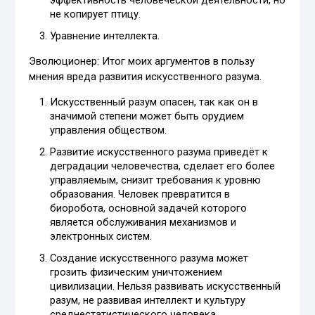
эффективность человеческой деятельности, но
не копирует птицу.
Уравнение интеллекта.
Эволюционер: Итог моих аргументов в пользу
мнения вреда развития искусственного разума.
Искусственный разум опасен, так как он в
значимой степени может быть орудием
управления обществом.
Развитие искусственного разума приведёт к
деградации человечества, сделает его более
управляемым, снизит требования к уровню
образования. Человек превратится в
биоробота, основной задачей которого
является обслуживания механизмов и
электронных систем.
Создание искусственного разума может
грозить физическим уничтожением
цивилизации. Нельзя развивать искусственный
разум, не развивая интеллект и культуру
среднестатистического человека.