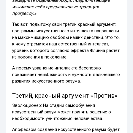
замедлить отдельные люди, предпочитающие
изжившие себя средневековые традиции
прогрессу.»
Так вот, подытожу свой третий красный аргумент:
программы искусственного интеллекта направлены
на максимизацию свободы наших действий. Это то,
к чему стремится наш естественный интеллект,
уровень которого согласно эффекта Флинна растёт
из поколения в поколение.
А посему уравнение интеллекта бесспорно
показывает неизбежность и нужность дальнейшего
развития искусственного разума.
Третий, красный аргумент «Против»
Эволюционер: На стадии самообучения
искусственный разум может принять решение о
необходимости уничтожения человечества.
Апофеозом создания искусственного разума будет