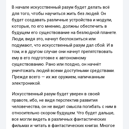
В начале искусственный разум будет делать всё
для того, чтобы научиться жить без людей. Он
будет создавать различные устройства и модули,
которые, по его мнению, должны обеспечить в
будущем его существование на безлюдной планете.
Люди, видя это, начнут беспокоиться или
подумают, что искусственный разум дал сбой. И в
том, и в другом случае они начнут препятствовать
ему в его подготовке к автономному
существованию. Рано или поздно, он начнёт
уничтожать людей всеми доступными средствами.
Прежде всего — их же оружием, напичканным
электроникой.
Искусственный разум будет уверен в своей
правоте, ибо, не видя перспектив развития
человечества, он не видит смысла погибать с ним в
относительно скором будущем. Что будет дальше,
все могли видеть в различных фантастических
фильмах и читать в фантастических книгах. Многое