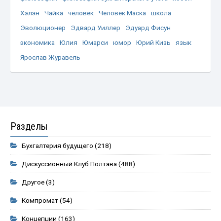
Хэлэн
Чайка
человек
Человек Маска
школа
Эволюционер
Эдвард Уиллер
Эдуард Фисун
экономика
Юлия
Юмарси
юмор
Юрий Кизь
язык
Ярослав Журавель
Разделы
Бухгалтерия будущего
(218)
Дискуссионный Клуб Полтава
(488)
Другое
(3)
Компромат
(54)
Концепции
(163)