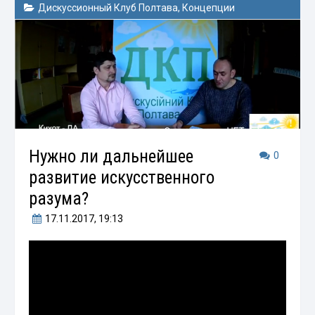
Дискуссионный Клуб Полтава
,
Концепции
Нужно ли дальнейшее
0
развитие искусственного
разума?
17.11.2017
, 19:13