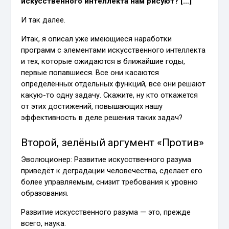
искусственного интеллекта нам рисуют? […]
И так далее.
Итак, я описал уже имеющиеся наработки
программ с элементами искусственного интеллекта
и тех, которые ожидаются в ближайшие годы,
первые попавшиеся. Все они касаются
определённых отдельных функций, все они решают
какую-то одну задачу. Скажите, ну кто откажется
от этих достижений, повышающих нашу
эффективность в деле решения таких задач?
Второй, зелёный аргумент «Против»
Эволюционер: Развитие искусственного разума
приведёт к деградации человечества, сделает его
более управляемым, снизит требования к уровню
образования.
Развитие искусственного разума — это, прежде
всего, наука.