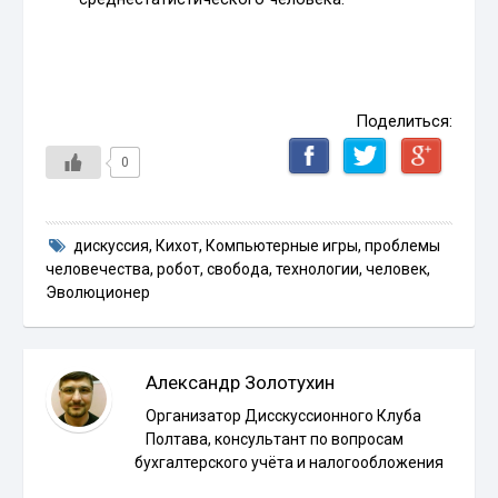
Поделиться:
0
дискуссия
,
Кихот
,
Компьютерные игры
,
проблемы
человечества
,
робот
,
свобода
,
технологии
,
человек
,
Эволюционер
Александр Золотухин
Организатор Дисскуссионного Клуба
Полтава, консультант по вопросам
бухгалтерского учёта и налогообложения