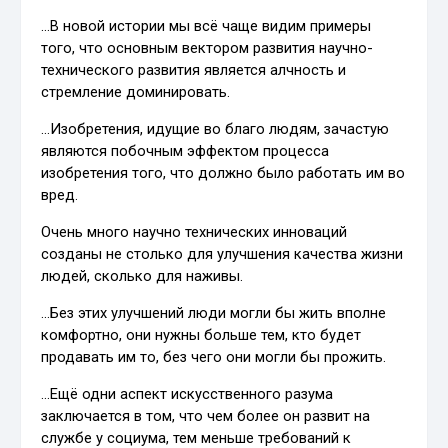
…В новой истории мы всё чаще видим примеры
того, что основным вектором развития научно-
технического развития является алчность и
стремление доминировать.
…Изобретения, идущие во благо людям, зачастую
являются побочным эффектом процесса
изобретения того, что должно было работать им во
вред.
Очень много научно технических инноваций
созданы не столько для улучшения качества жизни
людей, сколько для наживы.
…Без этих улучшений люди могли бы жить вполне
комфортно, они нужны больше тем, кто будет
продавать им то, без чего они могли бы прожить.
…Ещё одни аспект искусственного разума
заключается в том, что чем более он развит на
службе у социума, тем меньше требований к