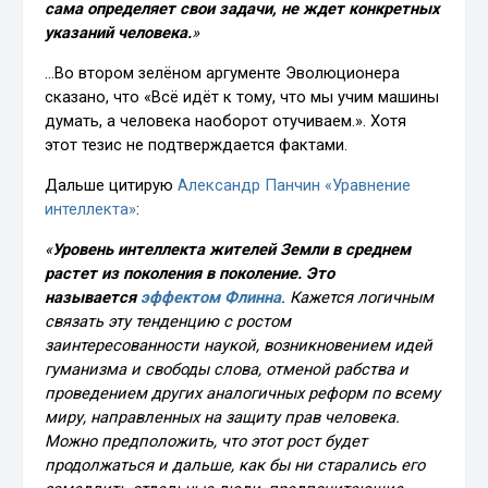
сама определяет свои задачи, не ждет конкретных
указаний человека.
»
…Во втором зелёном аргументе Эволюционера
сказано, что «Всё идёт к тому, что мы учим машины
думать, а человека наоборот отучиваем.». Хотя
этот тезис не подтверждается фактами.
Дальше цитирую
Александр Панчин «Уравнение
интеллекта»
:
«
Уровень интеллекта жителей Земли в среднем
растет из поколения в поколение. Это
называется
эффектом Флинна
. Кажется логичным
связать эту тенденцию с ростом
заинтересованности наукой, возникновением идей
гуманизма и свободы слова, отменой рабства и
проведением других аналогичных реформ по всему
миру, направленных на защиту прав человека.
Можно предположить, что этот рост будет
продолжаться и дальше, как бы ни старались его