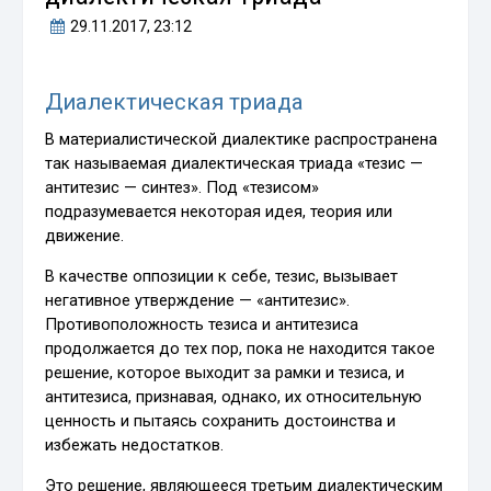
29.11.2017
, 23:12
Диалектическая триада
В материалистической диалектике распространена
так называемая диалектическая триада «тезис —
антитезис — синтез». Под «тезисом»
подразумевается некоторая идея, теория или
движение.
В качестве оппозиции к себе, тезис, вызывает
негативное утверждение — «антитезис».
Противоположность тезиса и антитезиса
продолжается до тех пор, пока не находится такое
решение, которое выходит за рамки и тезиса, и
антитезиса, признавая, однако, их относительную
ценность и пытаясь сохранить достоинства и
избежать недостатков.
Это решение, являющееся третьим диалектическим