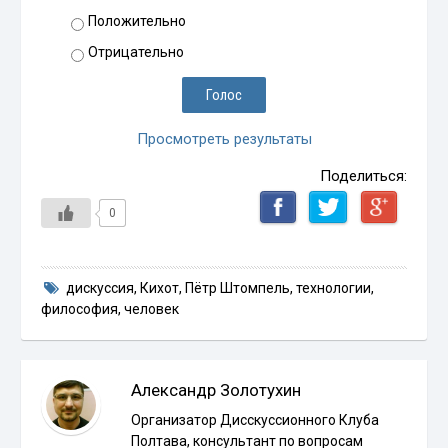
Положительно
Отрицательно
Просмотреть результаты
Поделиться:
0
дискуссия
,
Кихот
,
Пётр Штомпель
,
технологии
,
философия
,
человек
Александр Золотухин
Организатор Дисскуссионного Клуба
Полтава, консультант по вопросам