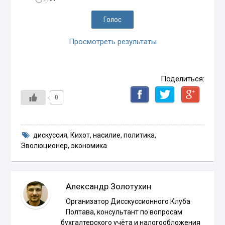
Просмотреть результаты
Поделиться:
0
дискуссия
,
Кихот
,
насилие
,
политика
,
Эволюционер
,
экономика
Александр Золотухин
Организатор Дисскуссионного Клуба
Полтава, консультант по вопросам
бухгалтерского учёта и налогообложения