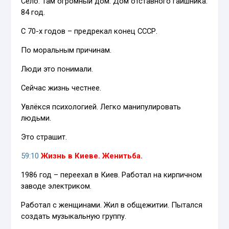
Село. Там огромный дом. Дом отставного гаишника.
84 год.
С 70-х годов – предрекал конец СССР.
По моральным причинам.
Люди это понимали.
Сейчас жизнь честнее.
Увлёкся психологией. Легко манипулировать
людьми.
Это страшит.
59:10
Жизнь в Киеве. Женитьба.
1986 год – переехал в Киев. Работал на кирпичном
заводе электриком.
Работал с женщинами. Жил в общежитии. Пытался
создать музыкальную группу.