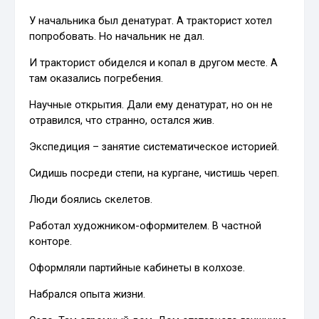
У начальника был денатурат. А тракторист хотел
попробовать. Но начальник не дал.
И тракторист обиделся и копал в другом месте. А
там оказались погребения.
Научные открытия. Дали ему денатурат, но он не
отравился, что странно, остался жив.
Экспедиция – занятие систематическое историей.
Сидишь посреди степи, на кургане, чистишь череп.
Люди боялись скелетов.
Работал художником-оформителем. В частной
конторе.
Оформляли партийные кабинеты в колхозе.
Набрался опыта жизни.