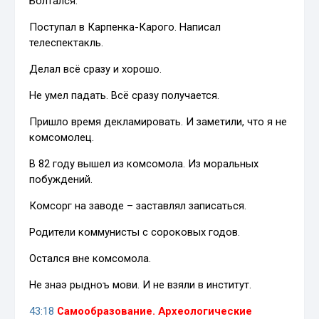
Болтался.
Поступал в Карпенка-Карого. Написал
телеспектакль.
Делал всё сразу и хорошо.
Не умел падать. Всё сразу получается.
Пришло время декламировать. И заметили, что я не
комсомолец.
В 82 году вышел из комсомола. Из моральных
побуждений.
Комсорг на заводе – заставлял записаться.
Родители коммунисты с сороковых годов.
Остался вне комсомола.
Не знаэ рыдноъ мови. И не взяли в институт.
43:18
Самообразование. Археологические