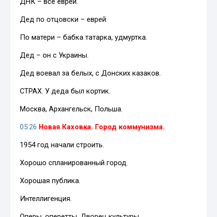
ДНК – все евреи.
Дед по отцовски – еврей.
По матери – бабка татарка, удмуртка.
Дед – он с Украины.
Дед воевал за белых, с Донских казаков.
СТРАХ. У деда был кортик.
Москва, Архангельск, Польша.
05:26
Новая Каховка. Город коммунизма.
1954 год начали строить.
Хорошо спланированный город.
Хорошая публика.
Интеллигенция.
Оперы, оперетты, Дворец культуры.