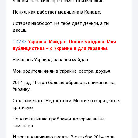
В семье начались проблемы. Психические.
Понял, как работает медицина в Канаде.
Лотерея наоборот. Не тебе даёт деньги, а ты
даешь.
1:42:43
Украина. Майдан. После майдана. Моя
публицистика – о Украине и для Украины.
Началась Украина, начался майдан.
Мои родители жили в Украине, сестра, друзья.
2014 год. Я стал больше обращать внимание на
Украину.
Стал замечать. Недостатки. Многие говорят, что я
критикую.
Но я показываю проблемы, которые вы не
замечаете.
И тогда я начинаю писать. В октябре 2014 года