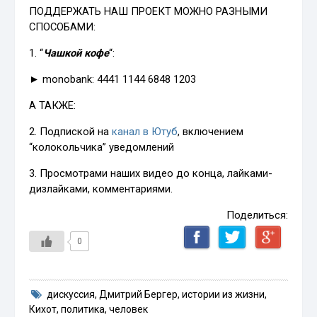
ПОДДЕРЖАТЬ НАШ ПРОЕКТ МОЖНО РАЗНЫМИ
СПОСОБАМИ:
1. “
Чашкой кофе
“:
► monobank: 4441 1144 6848 1203
А ТАКЖЕ:
2. Подпиской на
канал в Ютуб
, включением
“колокольчика” уведомлений
3. Просмотрами наших видео до конца, лайками-
дизлайками, комментариями.
Поделиться:
0
дискуссия
,
Дмитрий Бергер
,
истории из жизни
,
Кихот
,
политика
,
человек