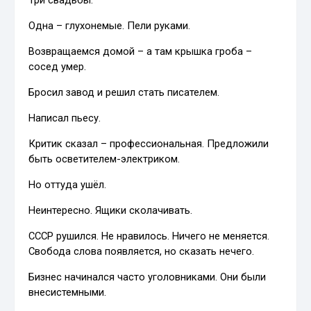
Три свадьбы.
Одна – глухонемые. Пели руками.
Возвращаемся домой – а там крышка гроба –
сосед умер.
Бросил завод и решил стать писателем.
Написал пьесу.
Критик сказал – профессиональная. Предложили
быть осветителем-электриком.
Но оттуда ушёл.
Неинтересно. Ящики сколачивать.
СССР рушился. Не нравилось. Ничего не меняется.
Свобода слова появляется, но сказать нечего.
Бизнес начинался часто уголовниками. Они были
внесистемными.