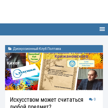
Дискуссионный Клуб Полтава
Искусством может считаться
0
любой предмет?