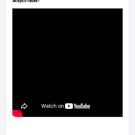
искусством?