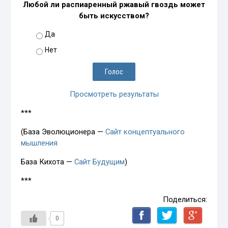
Любой ли распиаренный ржавый гвоздь может
быть искусством?
Да
Нет
Просмотреть результаты
***
(База Эволюционера —
Сайт концептуального
мышления
База Кихота —
Сайт Будущим
)
***
Поделиться:
0