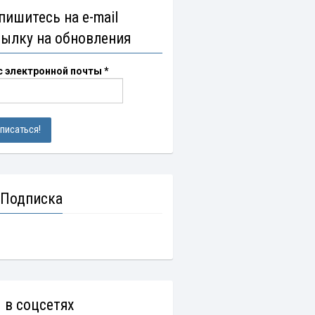
пишитесь на e-mail
сылку на обновления
с электронной почты
*
 Подписка
 в соцсетях