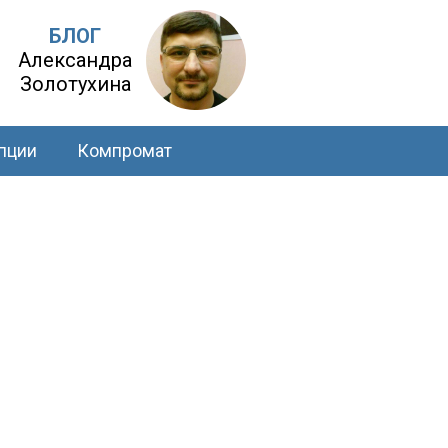
БЛОГ
Александра
Золотухина
пции
Компромат