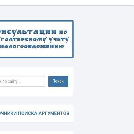
онсультации
по
хгалтерскому учету
 налогообложению
ОЧНИКИ ПОИСКА АРГУМЕНТОВ