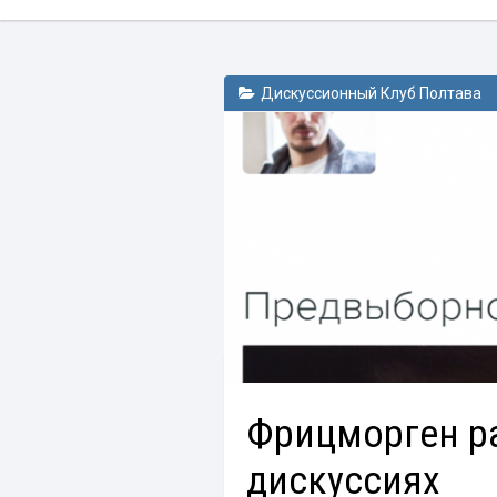
Дискуссионный Клуб Полтава
Фрицморген р
дискуссиях