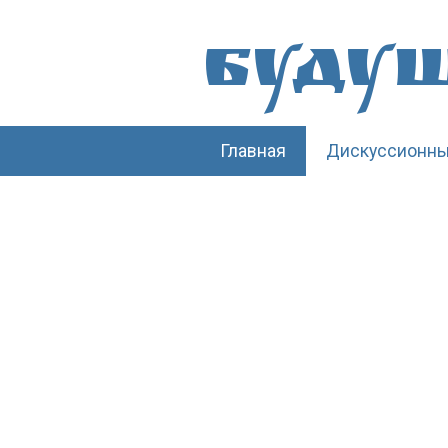
Буду
Главная
Дискуссионны