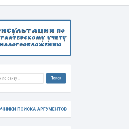
онсультации
по
хгалтерскому учету
 налогообложению
ОЧНИКИ ПОИСКА АРГУМЕНТОВ