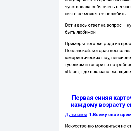
чувствовала себя очень несчас
никто не может её полюбить.
Вот и весь ответ на вопрос – 
быть любимой.
Примеры того же рода из про
Поплавской, которая восполня
юмористических шоу, пенсионе
тусовкам и говорит о потребн
«Плов», где показано: женщине
Первая синяя
карточ
каждому возрасту с
Дульсинея
:
1.Всему свое врем
Искусственно молодиться не ст