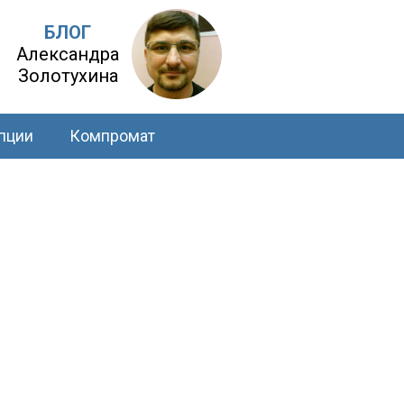
БЛОГ
Александра
Золотухина
пции
Компромат