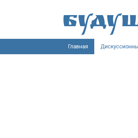
Буду
Главная
Дискуссионны