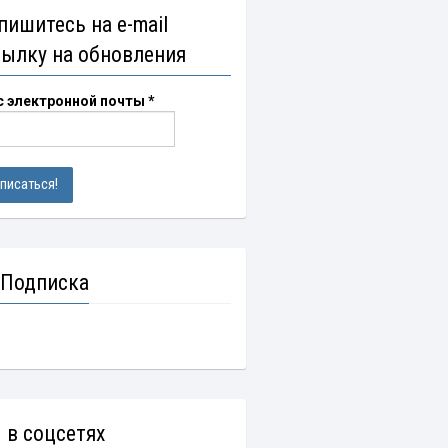
пишитесь на e-mail
сылку на обновления
с электронной почты
*
 Подписка
 в соцсетях