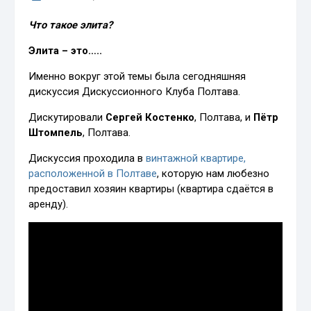
Что такое элита?
Элита – это…..
Именно вокруг этой темы была сегодняшняя
дискуссия Дискуссионного Клуба Полтава.
Дискутировали
Сергей Костенко
, Полтава, и
Пётр
Штомпель
, Полтава.
Дискуссия проходила в
винтажной квартире,
расположенной в Полтаве
, которую нам любезно
предоставил хозяин квартиры (квартира сдаётся в
аренду).