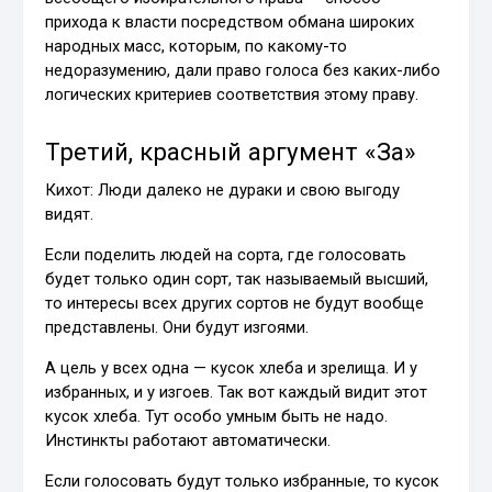
прихода к власти посредством обмана широких
народных масс, которым, по какому-то
недоразумению, дали право голоса без каких-либо
логических критериев соответствия этому праву.
Третий, красный аргумент «За»
Кихот: Люди далеко не дураки и свою выгоду
видят.
Если поделить людей на сорта, где голосовать
будет только один сорт, так называемый высший,
то интересы всех других сортов не будут вообще
представлены. Они будут изгоями.
А цель у всех одна — кусок хлеба и зрелища. И у
избранных, и у изгоев. Так вот каждый видит этот
кусок хлеба. Тут особо умным быть не надо.
Инстинкты работают автоматически.
Если голосовать будут только избранные, то кусок