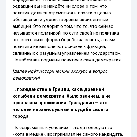
редакции вы не найдёте ни слова о том, что
политик должен стремиться к власти с целью
обогащения и удовлетворения своих личных
амбиций. Это говорит о том, что то, что сейчас
называется политикой, по сути своей не политика —
это всего лишь форма борьбы за власть, а сами
политики не выполняют основных функций,
связанных с разумным управлением государством.
Не избежала подмены понятия и сама демократия.
[далее идёт исторический экскурс в вопрос
демократии]
.
.. гражданство в Греции, как в древней
колыбели демократии, было званием, а не
признаком проживания. Гражданин — это
человек неравнодушный к судьбе своего
города.
…В современных условиях … люди голосуют за
«кота в мешке», воспринимая не самого кандидата,