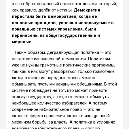
а его образ, созданный политтехнологами, который,
как правило, далёк от истины.
Демократия
перестала быть демократией, когда её
основные принципы, успешно используемые в
локальных системах управления, были
перенесены на общегосударственные и
мировые.
…Таким образом, деградирующая политика — это
следствие извращённой демократии. Политикам
уже не нужны грамотные политические программы,
так как в них могут разобраться только грамотные
люди, а широкие народные массы можно
обманывать пустыми наивными обещаниями. В этой
системе побеждает не тот, кто может принести
пользу государству, а тот, кто сможет обмануть
наибольшее количество избирателей. А потому
современное избирательное право — это не
сколько форма правления, сколько изощрённый
механизм борьбы за власть. А политика в условиях
всеобщего избирательного права — способ