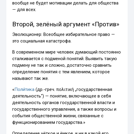
вообще не будет мотивации делать для общества
— для всех.
Второй, зелёный аргумент «Против»
Эволюционер: Всеобщее избирательное право —
это социальная катастрофа.
В современном мире человек думающий постоянно
сталкивается с подменой понятий. Выявить такую
подмену не так и сложно, достаточно сравнить
определение понятия с тем явлением, которое
называют так же.
«
Поли́тика
(др.-греч. πολιτική „государственная
деятельность“) — понятие, включающее в себя
деятельность органов государственной власти и
государственного управления, а также вопросы и
события общественной жизни, связанные с
функционированием государства.»
Определение чёткое и ёмкое, и ни в какой его