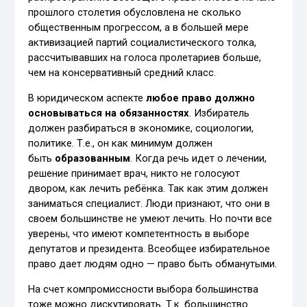
прошлого столетия обусловлена не сколько
общественным прогрессом, а в большей мере
активизацией партий социалистического толка,
рассчитывавших на голоса пролетариев больше,
чем на консервативный средний класс.
В юридическом аспекте
любое право должно
основываться на обязанностях
. Избиратель
должен разбираться в экономике, социологии,
политике. Т.е., он как минимум должен
быть
образованным
. Когда речь идет о лечении,
решение принимает врач, никто не голосуют
двором, как лечить ребёнка. Так как этим должен
заниматься специалист. Люди признают, что они в
своем большинстве не умеют лечить. Но почти все
уверены, что имеют компетентность в выборе
депутатов и президента. Всеобщее избирательное
право дает людям одно — право быть обманутыми.
На счет компромиссности выбора большинства
тоже можно дискутировать. Т.к. большинство