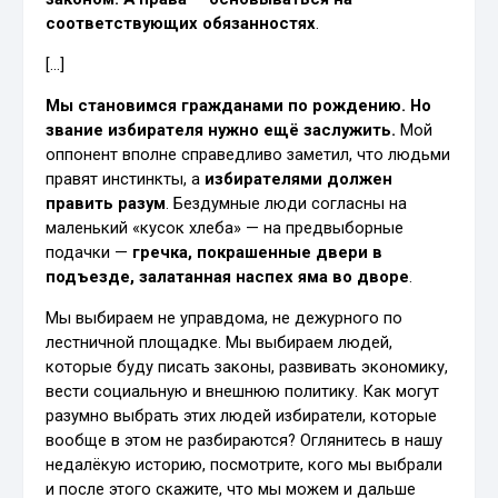
соответствующих обязанностях
.
[…]
Мы становимся гражданами по рождению. Но
звание избирателя нужно ещё заслужить.
Мой
оппонент вполне справедливо заметил, что людьми
правят инстинкты, а
избирателями должен
править разум
. Бездумные люди согласны на
маленький «кусок хлеба» — на предвыборные
подачки —
гречка, покрашенные двери в
подъезде, залатанная наспех яма во дворе
.
Мы выбираем не управдома, не дежурного по
лестничной площадке. Мы выбираем людей,
которые буду писать законы, развивать экономику,
вести социальную и внешнюю политику. Как могут
разумно выбрать этих людей избиратели, которые
вообще в этом не разбираются? Оглянитесь в нашу
недалёкую историю, посмотрите, кого мы выбрали
и после этого скажите, что мы можем и дальше