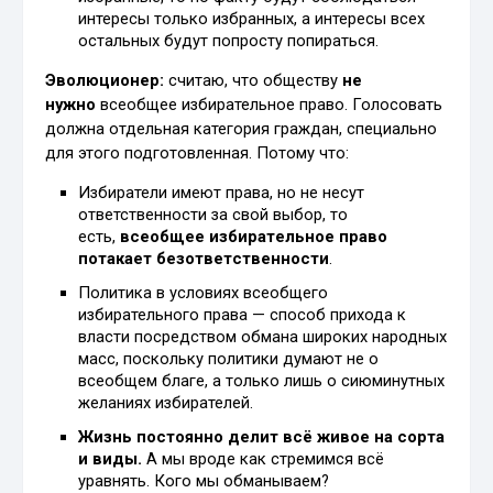
интересы только избранных, а интересы всех
остальных будут попросту попираться.
Эволюционер:
считаю, что обществу
не
нужно
всеобщее избирательное право. Голосовать
должна отдельная категория граждан, специально
для этого подготовленная. Потому что:
Избиратели имеют права, но не несут
ответственности за свой выбор, то
есть,
всеобщее избирательное право
потакает безответственности
.
Политика в условиях всеобщего
избирательного права — способ прихода к
власти посредством обмана широких народных
масс, поскольку политики думают не о
всеобщем благе, а только лишь о сиюминутных
желаниях избирателей.
Жизнь постоянно делит всё живое на сорта
и виды.
А мы вроде как стремимся всё
уравнять. Кого мы обманываем?