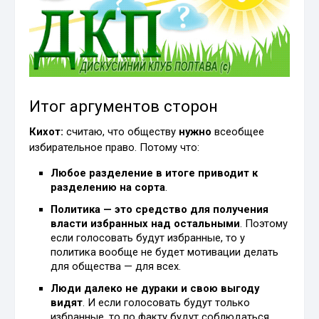
Итог аргументов сторон
Кихот:
считаю, что обществу
нужно
всеобщее
избирательное право. Потому что:
Любое разделение в итоге приводит к
разделению на сорта
.
Политика — это средство для получения
власти избранных над остальными
. Поэтому
если голосовать будут избранные, то у
политика вообще не будет мотивации делать
для общества — для всех.
Люди далеко не дураки и свою выгоду
видят
. И если голосовать будут только
избранные, то по факту будут соблюдаться