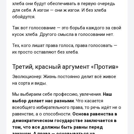
хлеба они будут обеспечивать в первую очередь
для себя. А изгои — они ж изгои. И без хлеба
обойдутся.
Так вот голосование — это борьба каждого за свой
кусок хлеба. Другого смысла в голосовании нет.
Тех, кого лишат права голоса, права голосовать —
их просто оставляют без хлеба.
Третий, красный аргумент «Против»
Эволюционер: Жизнь постоянно делит всё живое
на сорта и виды.
Мы выбираем себе профессию, увлечения.
Наш
выбор делает нас разными
. Что касается
всеобщего избирательного права, то речь идёт не о
равенстве, а о способности.
Основа равенства в
демократическом государстве заключается в
том, что все должны быть равны перед
законом. А права — основываться на