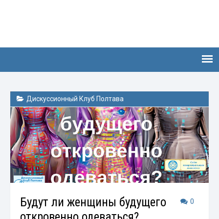
Дискуссионный Клуб Полтава
Будут ли женщины будущего
0
откровенно одеваться?