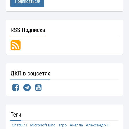
RSS Подписка
ДКП в соцсетях
Теги
ChatGPT
Microsoft Bing
агро
Акелла
Александр П.