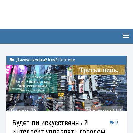
Дискуссионный Клуб Полтава
Будет ли искусственный
0
интеллект управлять городом