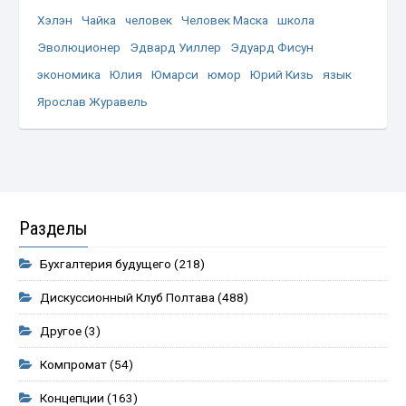
Хэлэн
Чайка
человек
Человек Маска
школа
Эволюционер
Эдвард Уиллер
Эдуард Фисун
экономика
Юлия
Юмарси
юмор
Юрий Кизь
язык
Ярослав Журавель
Разделы
Бухгалтерия будущего
(218)
Дискуссионный Клуб Полтава
(488)
Другое
(3)
Компромат
(54)
Концепции
(163)