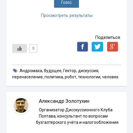
Просмотреть результаты
Поделиться:
0
Андромаха
,
будущее
,
Гектор
,
дискуссия
,
перенаселение
,
политика
,
робот
,
технологии
,
человек
Александр Золотухин
Организатор Дисскуссионного Клуба
Полтава, консультант по вопросам
бухгалтерского учёта и налогообложения