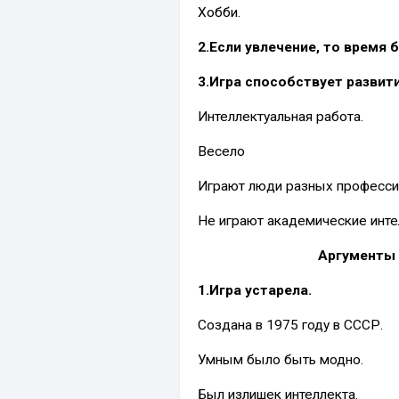
Хобби.
2.Если увлечение, то время 
3.Игра способствует развит
Интеллектуальная работа.
Весело
Играют люди разных професси
Не играют академические инте
Аргументы 
1.Игра устарела.
Создана в 1975 году в СССР.
Умным было быть модно.
Был излишек интеллекта.