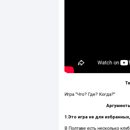
Т
Игра “Что? Где? Когда?”
Аргументы
1.Это игра не для избранных,
В Полтаве есть несколько клуб