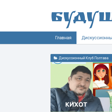
Буду
Главная
Дискуссионны
Дискуссионный Клуб Полтава