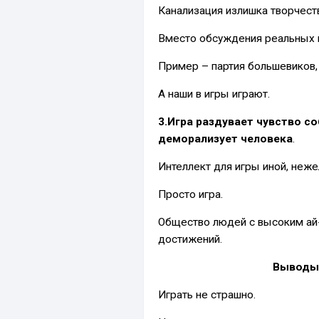
Канализация излишка творчест
Вместо обсуждения реальных 
Пример – партия большевиков,
А наши в игры играют.
3.Игра раздувает чувство с
деморализует человека
.
Интеллект для игры иной, неже
Просто игра.
Общество людей с высоким ай-
достижений.
Выводы 
Играть не страшно.