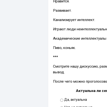
Нравится.
Развивает.
Канализирует интеллект.
Играют люди неинтеллектуаль
Академические интеллектуалы 
Пиво, коньяк.
***
Смотрите нашу дискуссию, раз
вывод.
После чего можно проголосова
Актуальна ли се
Да, актуальна