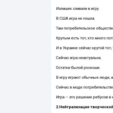
Излишек сливали в игру.
В США игра не пошла.
Там потребительское общество
Крутым есть тот, кто много по
И в Украине сейчас крутой тот, 
Сейчас игра неактуальна.
Остатки былой роскоши.
В игру играют обычные люди, 
Сейчас в моде потребительств
Игра – это решение ребусов в 
2.Нейтрализация творческой