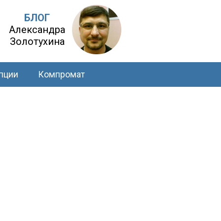
БЛОГ
Александра
Золотухина
пции
Компромат