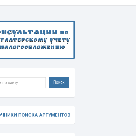
онсультации
по
хгалтерскому учету
 налогообложению
ОЧНИКИ ПОИСКА АРГУМЕНТОВ