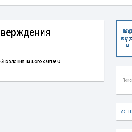
тверждения
К
бу
и
обновления нашего сайта! 0
ИСТ