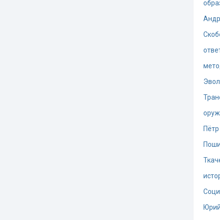
обра
Андр
Скоб
отве
мето
Эво
Тран
оруж
Пётр
Поши
Ткач
исто
Соци
Юрий