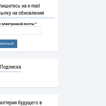
пишитесь на e-mail
сылку на обновления
с электронной почты
*
 Подписка
галтерия будущего в