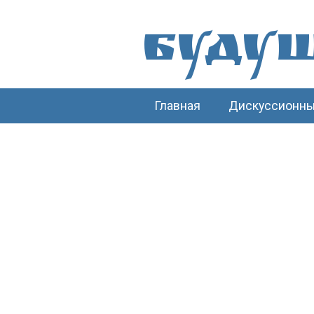
Буду
Главная
Дискуссионны