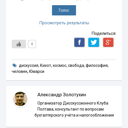
Просмотреть результаты
Поделиться:
0
дискуссия
,
Кихот
,
космос
,
свобода
,
философия
,
человек
,
Юмарси
Александр Золотухин
Организатор Дисскуссионного Клуба
Полтава, консультант по вопросам
бухгалтерского учёта и налогообложения