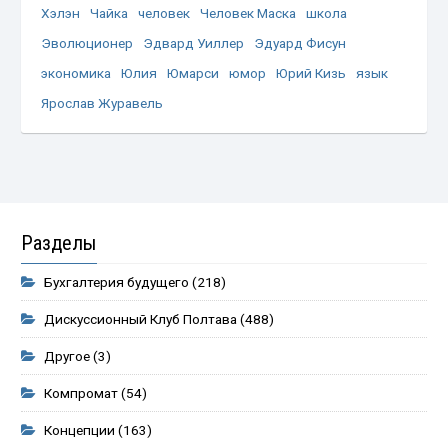
Хэлэн
Чайка
человек
Человек Маска
школа
Эволюционер
Эдвард Уиллер
Эдуард Фисун
экономика
Юлия
Юмарси
юмор
Юрий Кизь
язык
Ярослав Журавель
Разделы
Бухгалтерия будущего
(218)
Дискуссионный Клуб Полтава
(488)
Другое
(3)
Компромат
(54)
Концепции
(163)