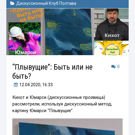
Дискуссионный Клуб Полтава
“Плывущие”: Быть или не
0
быть?
12.04.2020
, 16:33
Кихот и Юмарси (дискуссионные прозвища)
рассмотрели, используя дискуссионный метод,
картину Юмарси “Плывущие”.