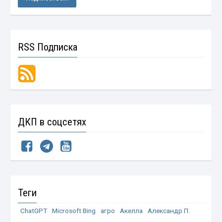
RSS Подписка
ДКП в соцсетях
Теги
ChatGPT
Microsoft Bing
агро
Акелла
Александр П.