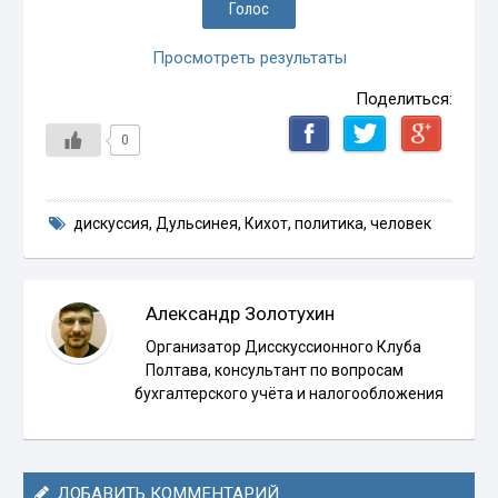
Просмотреть результаты
Поделиться:
0
дискуссия
,
Дульсинея
,
Кихот
,
политика
,
человек
Александр Золотухин
Организатор Дисскуссионного Клуба
Полтава, консультант по вопросам
бухгалтерского учёта и налогообложения
ДОБАВИТЬ КОММЕНТАРИЙ