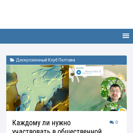
Дискуссионный Клуб Полтава
Каждому ли нужно
0
участвовать в общественной