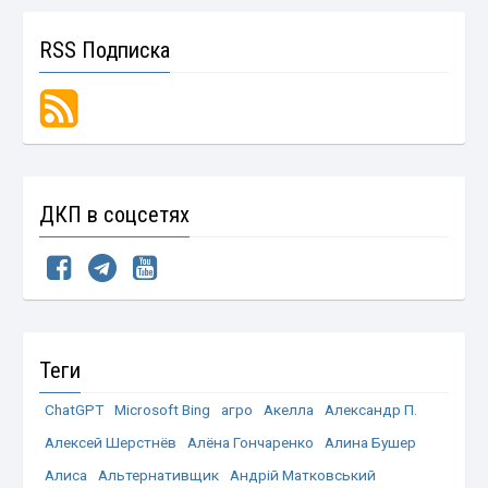
RSS Подписка
ДКП в соцсетях
Теги
ChatGPT
Microsoft Bing
агро
Акелла
Александр П.
Алексей Шерстнёв
Алёна Гончаренко
Алина Бушер
Алиса
Альтернативщик
Андрій Матковський