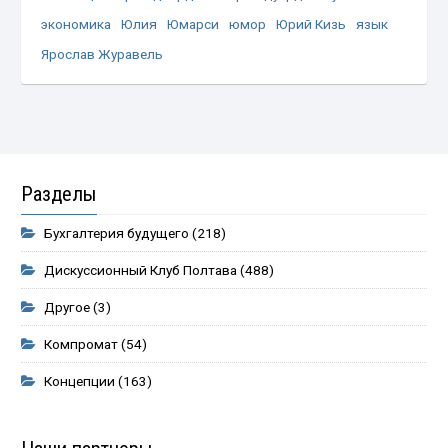
экономика
Юлия
Юмарси
юмор
Юрий Кизь
язык
Ярослав Журавель
Разделы
Бухгалтерия будущего
(218)
Дискуссионный Клуб Полтава
(488)
Другое
(3)
Компромат
(54)
Концепции
(163)