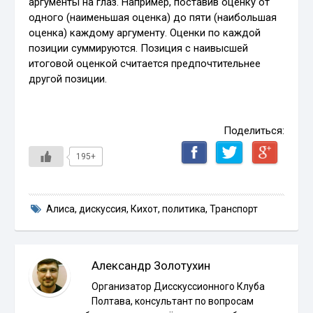
аргументы на глаз. Например, поставив оценку от
одного (наименьшая оценка) до пяти (наибольшая
оценка) каждому аргументу. Оценки по каждой
позиции суммируются. Позиция с наивысшей
итоговой оценкой считается предпочтительнее
другой позиции.
Поделиться:
195+
Алиса
,
дискуссия
,
Кихот
,
политика
,
Транспорт
Александр Золотухин
Организатор Дисскуссионного Клуба
Полтава, консультант по вопросам