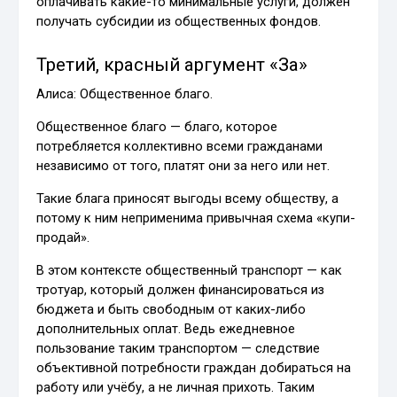
оплачивать какие-то минимальные услуги, должен
получать субсидии из общественных фондов.
Третий, красный аргумент «За»
Алиса: Общественное благо.
Общественное благо — благо, которое
потребляется коллективно всеми гражданами
независимо от того, платят они за него или нет.
Такие блага приносят выгоды всему обществу, а
потому к ним неприменима привычная схема «купи-
продай».
В этом контексте общественный транспорт — как
тротуар, который должен финансироваться из
бюджета и быть свободным от каких-либо
дополнительных оплат. Ведь ежедневное
пользование таким транспортом — следствие
объективной потребности граждан добираться на
работу или учёбу, а не личная прихоть. Таким