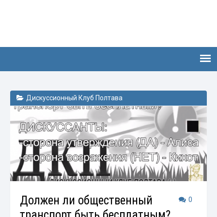
Дискуссионный Клуб Полтава
Должен ли общественный
0
транспорт быть бесплатным?