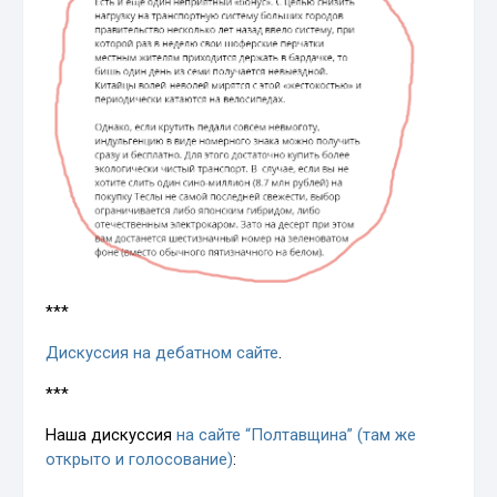
***
Дискуссия на дебатном сайте
.
***
Наша дискуссия
на сайте “Полтавщина” (там же
открыто и голосование)
: