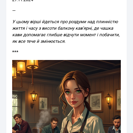
—
У цьому вірші йдеться про роздуми над плинністю
життя і часу з висоти балкону кав’ярні, де чашка
кави допомагає глибше відчути момент і побачити,
як все тече й змінюється.
***