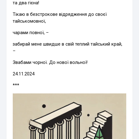
та два гієна!
Тікаю в безстрокове відрядження до своєї
тайськомовної,
чарами повної, –
забирай мене швидше в свій теплий тайський край,
–
Звабами чорної. До нової вольної!
24.11.2024
***