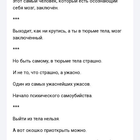
этот самый человек, который есть осознающий
себя мозг, заключён.
***
Выходит, как ни крутись, а ты в тюрьме тела, мозг
заключённый.
***
Но быть самому, в тюрьме тела страшно.
И не то, что страшно, а ужасно.
Один из самых ужаснейших ужасов.
Начало психического самоубийства.
***
Выйти из тела нельзя.
А вот окошко приоткрыть можно.