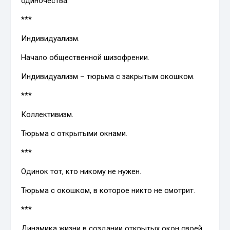
одиночества.
***
Индивидуализм.
Начало общественной шизофрении.
Индивидуализм – тюрьма с закрытым окошком.
***
Коллективизм.
Тюрьма с открытыми окнами.
***
Одинок тот, кто никому не нужен.
Тюрьма с окошком, в которое никто не смотрит.
***
Динамика жизни в создании открытых окон своей