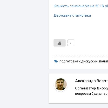
Кількість пенсіонерів на 2018 рі
Державна статистика
0
подготовка к дискуссии
,
поли
Александр Золот
Организатор Дисску
вопросам бухгалтер