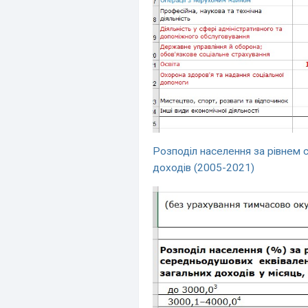
Розподіл населення за рівнем 
доходів (2005-2021)