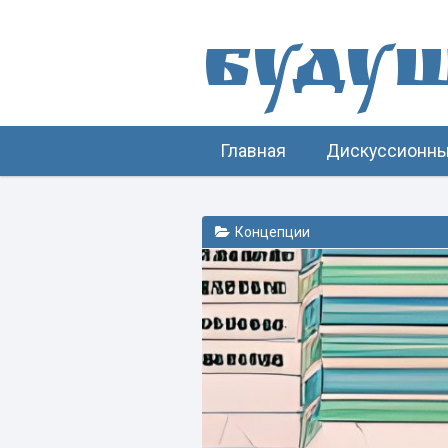
Буду
Главная
Дискуссионны
Концепции