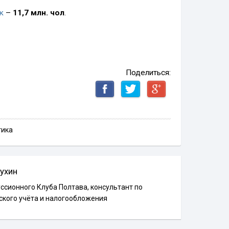
к
–
11,7 млн. чол
.
Поделиться:
тика
ухин
ссионного Клуба Полтава, консультант по
ского учёта и налогообложения