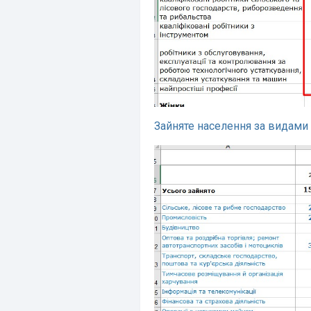
Зайняте населення за видами 