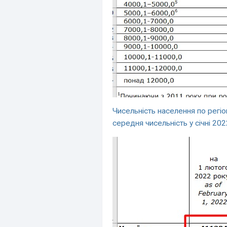
Чисельність населення по регіо
середня чисельність у січні 20