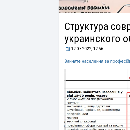
Структура сов
украинского о
12.07.2022
, 12:56
Зайняте населення за професій