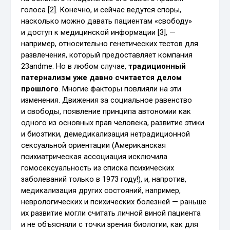
голоса [2]. Конечно, и сейчас ведутся споры,
насколько можно давать пациентам «свободу»
и доступ к медицинской информации [3], —
например, относительно генетических тестов для
развлечения, который предоставляет компания
23andme. Но в любом случае,
традиционный
патернализм уже давно считается делом
прошлого
. Многие факторы повлияли на эти
изменения. Движения за социальное равенство
и свободы, появление принципа автономии как
одного из основных прав человека, развитие этики
и биоэтики, демедикализация нетрадиционной
сексуальной ориентации (Американская
психиатрическая ассоциация исключила
гомосексуальность из списка психических
заболеваний только в 1973 году!), и, напротив,
медикализация других состояний, например,
неврологических и психических болезней — раньше
их развитие могли считать личной виной пациента
и не объясняли с точки зрения биологии, как для