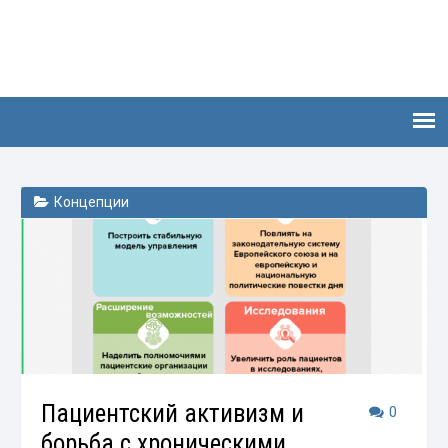
Концепции
Пациентский активизм и
0
борьба с хроническими