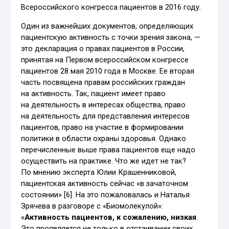
Всероссийского конгресса пациентов в 2016 году.
Один из важнейших документов, определяющих
пациентскую активность с точки зрения закона, —
это декларация о правах пациентов в России,
принятая на Первом всероссийском конгрессе
пациентов 28 мая 2010 года в Москве. Ее вторая
часть посвящена правам российских граждан
на активность. Так, пациент имеет право
на деятельность в интересах общества, право
на деятельность для представления интересов
пациентов, право на участие в формировании
политики в области охраны здоровья. Однако
перечисленные выше права пациентов еще надо
осуществить на практике. Что же идет не так?
По мнению эксперта Юлии Крашенниковой,
пациентская активность сейчас «в зачаточном
состоянии» [6]. На это пожаловалась и Наталья
Зрячева в разговоре с «Биомолекулой»:
«
Активность пациентов, к сожалению, низкая
.
Это проявляется не только в отстаивании своих