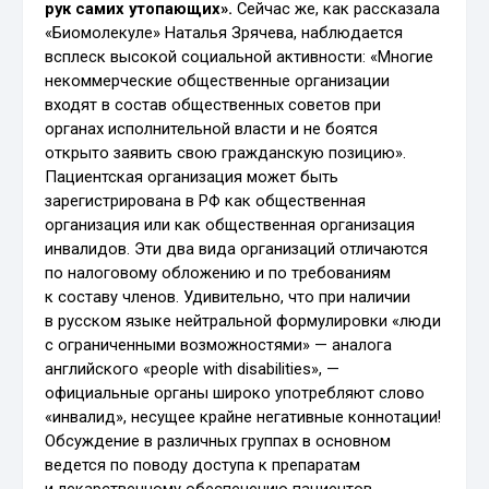
рук самих утопающих».
Сейчас же, как рассказала
«Биомолекуле» Наталья Зрячева, наблюдается
всплеск высокой социальной активности: «Многие
некоммерческие общественные организации
входят в состав общественных советов при
органах исполнительной власти и не боятся
открыто заявить свою гражданскую позицию».
Пациентская организация может быть
зарегистрирована в РФ как общественная
организация или как общественная организация
инвалидов. Эти два вида организаций отличаются
по налоговому обложению и по требованиям
к составу членов. Удивительно, что при наличии
в русском языке нейтральной формулировки «люди
с ограниченными возможностями» — аналога
английского «people with disabilities», —
официальные органы широко употребляют слово
«инвалид», несущее крайне негативные коннотации!
Обсуждение в различных группах в основном
ведется по поводу доступа к препаратам
и лекарственному обеспечению пациентов.