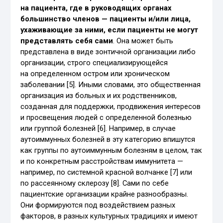
на пациента, где в руководящих органах
большинство членов — пациенты и/или лица,
ухаживающие за ними, если пациенты не могут
представлять себя сами
. Она может быть
представлена в виде зонтичной организации либо
организации, строго специализирующейся
на определенном остром или хроническом
заболевании [5]. Иными словами, это общественная
организация из больных и их родственников,
созданная для поддержки, продвижения интересов
и просвещения людей с определенной болезнью
или группой болезней [6]. Например, в случае
аутоиммунных болезней в эту категорию впишутся
как группы по аутоиммунным болезням в целом, так
и по конкретным расстройствам иммунитета —
например, по системной красной волчанке [7] или
по рассеянному склерозу [8]. Сами по себе
пациентские организации крайне разнообразны.
Они формируются под воздействием разных
факторов, в разных культурных традициях и имеют