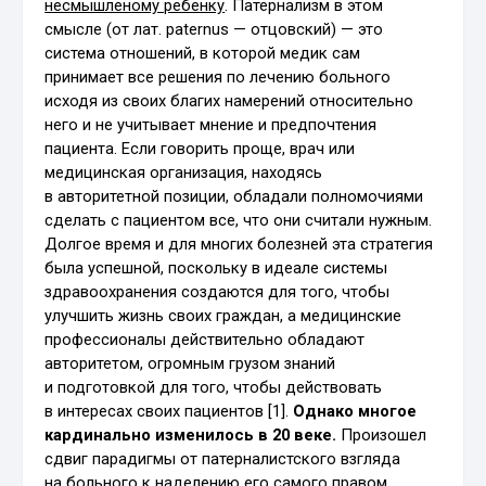
несмышленому ребенку
. Патернализм в этом
смысле (от лат. paternus — отцовский) — это
система отношений, в которой медик сам
принимает все решения по лечению больного
исходя из своих благих намерений относительно
него и не учитывает мнение и предпочтения
пациента. Если говорить проще, врач или
медицинская организация, находясь
в авторитетной позиции, обладали полномочиями
сделать с пациентом все, что они считали нужным.
Долгое время и для многих болезней эта стратегия
была успешной, поскольку в идеале системы
здравоохранения создаются для того, чтобы
улучшить жизнь своих граждан, а медицинские
профессионалы действительно обладают
авторитетом, огромным грузом знаний
и подготовкой для того, чтобы действовать
в интересах своих пациентов [1].
Однако многое
кардинально изменилось в 20 веке.
Произошел
сдвиг парадигмы от патерналистского взгляда
на больного к наделению его самого правом