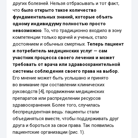
других болезней. Нельзя отбрасывать и тот факт,
что
было открыто такое количество
фундаментальных знаний, которые объять
одному индивидууму полностью просто
невозможно
. То, что традиционно входило в зону
компетенции только врачей и ученых, стало
достоянием и обычных смертных.
Теперь пациент
и потребитель медицинских услуг — сам
участник процесса своего лечения и может
требовать от врача или здравоохранительной
системы соблюдения своего права на выбор.
Его мнение может быть услышано и принято
во внимание при составлении клинических
руководств [4], продвижении медицинских
препаратов или распределении ресурсов
здравоохранения. Более того, случилась
беспрецедентная вещь: пациенты стали
объединяться вместе, чтобы поддерживать друг
друга и бороться за свои права. Так появились
пациентские организации (рис. 1).