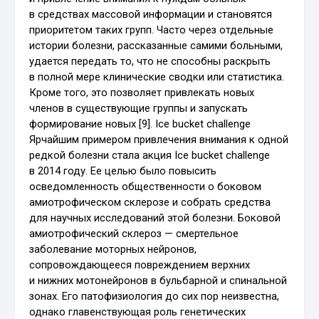
в средствах массовой информации и становятся
приоритетом таких групп. Часто через отдельные
истории болезни, рассказанные самими больными,
удается передать то, что не способны раскрыть
в полной мере клинические сводки или статистика.
Кроме того, это позволяет привлекать новых
членов в существующие группы и запускать
формирование новых [9]. Ice bucket challenge
Ярчайшим примером привлечения внимания к одной
редкой болезни стала акция Ice bucket challenge
в 2014 году. Ее целью было повысить
осведомленность общественности о боковом
амиотрофическом склерозе и собрать средства
для научных исследований этой болезни. Боковой
амиотрофический склероз — смертельное
заболевание моторных нейронов,
сопровождающееся повреждением верхних
и нижних мотонейронов в бульбарной и спинальной
зонах. Его патофизиология до сих пор неизвестна,
однако главенствующая роль генетических