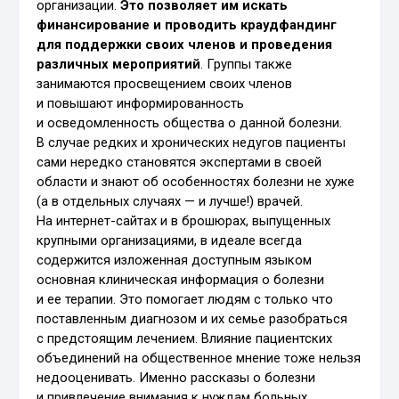
организации.
Это позволяет им искать
финансирование и проводить краудфандинг
для поддержки своих членов и проведения
различных мероприятий
. Группы также
занимаются просвещением своих членов
и повышают информированность
и осведомленность общества о данной болезни.
В случае редких и хронических недугов пациенты
сами нередко становятся экспертами в своей
области и знают об особенностях болезни не хуже
(а в отдельных случаях — и лучше!) врачей.
На интернет-сайтах и в брошюрах, выпущенных
крупными организациями, в идеале всегда
содержится изложенная доступным языком
основная клиническая информация о болезни
и ее терапии. Это помогает людям с только что
поставленным диагнозом и их семье разобраться
с предстоящим лечением. Влияние пациентских
объединений на общественное мнение тоже нельзя
недооценивать. Именно рассказы о болезни
и привлечение внимания к нуждам больных