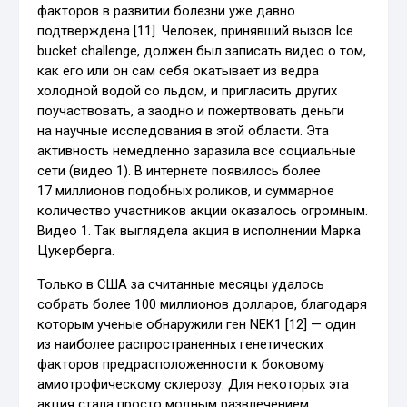
факторов в развитии болезни уже давно
подтверждена [11]. Человек, принявший вызов Ice
bucket challenge, должен был записать видео о том,
как его или он сам себя окатывает из ведра
холодной водой со льдом, и пригласить других
поучаствовать, а заодно и пожертвовать деньги
на научные исследования в этой области. Эта
активность немедленно заразила все социальные
сети (видео 1). В интернете появилось более
17 миллионов подобных роликов, и суммарное
количество участников акции оказалось огромным.
Видео 1. Так выглядела акция в исполнении Марка
Цукерберга.
Только в США за считанные месяцы удалось
собрать более 100 миллионов долларов, благодаря
которым ученые обнаружили ген NEK1 [12] — один
из наиболее распространенных генетических
факторов предрасположенности к боковому
амиотрофическому склерозу. Для некоторых эта
акция стала просто модным развлечением.