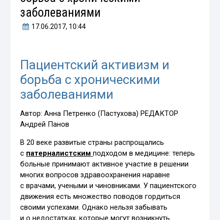
заболеваниями
17.06.2017
, 10:44
Пациентский активизм и
борьба с хроническими
заболеваниями
Автор: Анна Петренко (Пастухова) РЕДАКТОР
Андрей Панов
В 20 веке развитые страны распрощались
с
патерналистским
подходом в медицине: теперь
больные принимают активное участие в решении
многих вопросов здравоохранения наравне
с врачами, учеными и чиновниками. У пациентского
движения есть множество поводов гордиться
своими успехами. Однако нельзя забывать
и о недостатках, которые могут возникнуть