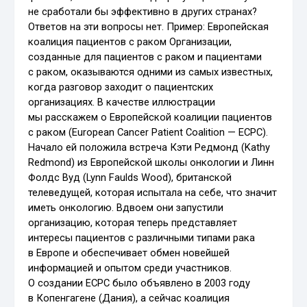
не сработали бы эффективно в других странах?
Ответов на эти вопросы нет. Пример: Европейская
коалиция пациентов с раком Организации,
созданные для пациентов с раком и пациентами
с раком, оказываются одними из самых известных,
когда разговор заходит о пациентских
организациях. В качестве иллюстрации
мы расскажем о Европейской коалиции пациентов
с раком (European Cancer Patient Coalition — ECPC).
Начало ей положила встреча Кэти Редмонд (Kathy
Redmond) из Европейской школы онкологии и Линн
Фолдс Вуд (Lynn Faulds Wood), британской
телеведущей, которая испытала на себе, что значит
иметь онкологию. Вдвоем они запустили
организацию, которая теперь представляет
интересы пациентов с различными типами рака
в Европе и обеспечивает обмен новейшей
информацией и опытом среди участников.
О создании ECPC было объявлено в 2003 году
в Копенгагене (Дания), а сейчас коалиция