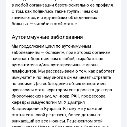
в любой организации безотносительно ее профиля.
О том, как появились такие группы, чем они
занимаются, и о крупнейших объединениях
больных — читайте в этой статье.
Аутоиммунные заболевания
Мы продолжаем цикл по аутоиммунным
заболеваниям — болезням, при которых организм
начинает бороться сам с собой, вырабатывая
аутоантитела и/или аутоагрессивные клоны
лимфоцитов. Мы рассказываем о том, как работает
иммунитет и почему иногда он начинает «стрелять
по своим». Для соблюдения объективности мы
пригласили стать куратором спецпроекта доктора
биологических наук, чл.-корр. РАН, профессора
кафедры иммунологии МГУ Дмитрия
Владимировича Купраша. К тому же у каждой
статьи есть свой рецензент, более детально
вникающий во все нюансы. Рецензентом этой