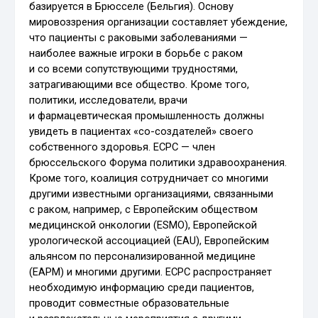
базируется в Брюсселе (Бельгия). Основу
мировоззрения организации составляет убеждение,
что пациенты с раковыми заболеваниями —
наиболее важные игроки в борьбе с раком
и со всеми сопутствующими трудностями,
затрагивающими все общество. Кроме того,
политики, исследователи, врачи
и фармацевтическая промышленность должны
увидеть в пациентах «со-создателей» своего
собственного здоровья. ECPC — член
брюссельского Форума политики здравоохранения.
Кроме того, коалиция сотрудничает со многими
другими известными организациями, связанными
с раком, например, с Европейским обществом
медицинской онкологии (ESMO), Европейской
урологической ассоциацией (EAU), Европейским
альянсом по персонализированной медицине
(EAPM) и многими другими. ECPC распространяет
необходимую информацию среди пациентов,
проводит совместные образовательные