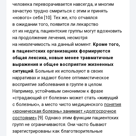
человека переворачивается навсегда, и многим
зачастую трудно смириться с этим и принять
«нового» себя [10]. Тех же, кто отчаялся
в ожидании того, появится ли лекарство
от их недуга, пациентские группы могут вдохновить
на продолжение лечения, несмотря
на неизлечимость на данный момент.
Кроме того,
в пациентских организациях формируются
общая лексика, новые менее травматичные
выражения и общее восприятие жизненных
ситуаций
. Больные их используют в своих
нарративах и задают более оптимистическое
восприятие заболевания в группе в целом.
Например, устойчивым синонимом к фразе
«страдающий от болезни» может стать «живущий
с болезнью», а место чисто медицинского
понятия
«хроническая болезнь» занимает «долгосрочное
состояние»
[9]. Однако этим функции пациентских
групп не ограничиваются. Они часто бывают
зарегистрированы как благотворительные