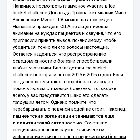
Например, посмотреть гламурное участие в Ice
bucket challenge Дональда Трампа в компании Мисс
Вселенной и Мисс США можно на этом видео.
Нынешний президент США не акцентировал
внимание на нуждах пациентов и озвучил, что его
пригласили принять вызов, по-видимому, чтобы
убедиться, точно ли его волосы настоящие.
Остается надеяться, что распространению
осведомленности о болезни способствовали
любые участники. Впоследствии Ice bucket
challenge повторяли летом 2015 и 2016 годов. Если
вы давно хотели такое попробовать и заодно
помочь людям с тяжелой болезнью, то, скорее
всего, у вас представится шанс это сделать
грядущим летом. Однако помните, что
перебарщивать с ледяной водой не стоит. Наконец,
пациентские организации занимаются еще
и политической активностью.
Сочетание
специализированной научно-клинической
информации и личного опыта переживания болезни