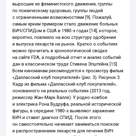
выросшие из феминистского движения, группы
по психическому здоровью, группы людей
с ограниченными возможностями [9]. Пожалуй,
самым ярким примером стало движение больных
ВИЧ/СПИДом в США в 1980-х годах [14], которое,
вероятно, повлияло на всю структуру одобрения
и выпуска лекарств на рынок. Кратко о событиях
можно прочитать в хронологической сводке
на сайте FDA, а подробный отчет и анализ событий
дан в классическом труде Стивена Эпштейна [15].
Всем киноманам рекомендуется к просмотру фильм
«Далласский клуб покупателей» (рис. 3). Рисунок 3.
Кадр из фильма «Далласский клуб покупателей»,
основанного на реальных событиях (2013 год,
режиссер Жан-Марк Валле). У родео-ковбоя
и электрика Рона Вудруфа, реальной исторической
фигуры, в середине 1980-х выявляют заражение
ВИЧ и ставят диагноз СПИД. После этого
он самостоятельно начинает заниматься поиском
и распространением лекарств для лечения ВИЧ