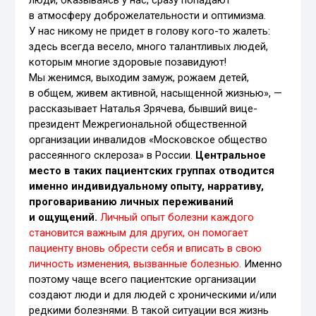
люди, оказываясь у нас, сразу попадают
в атмосферу доброжелательности и оптимизма.
У нас никому не придет в голову кого-то жалеть:
здесь всегда весело, много талантливых людей,
которым многие здоровые позавидуют!
Мы женимся, выходим замуж, рожаем детей,
в общем, живем активной, насыщенной жизнью», —
рассказывает Наталья Зрячева, бывший вице-
президент Межрегиональной общественной
организации инвалидов «Московское общество
рассеянного склероза» в России.
Центральное
место в таких пациентских группах отводится
именно индивидуальному опыту, нарративу,
проговариванию личных переживаний
и ощущений.
Личный опыт болезни каждого
становится важным для других, он помогает
пациенту вновь обрести себя и вписать в свою
личность изменения, вызванные болезнью.
Именно
поэтому чаще всего пациентские организации
создают люди и для людей с хроническими и/или
редкими болезнями. В такой ситуации вся жизнь