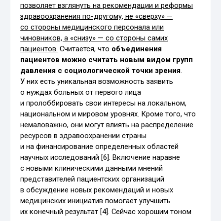
позволяет взглянуть на рекомендации и реформы
здравоохранения по-другому, не «сверху» —
со стороны медицинского персонала или
чиновников, а «снизу» — со стороны самих
пациентов.
Считается, что
объединения
пациентов можно считать новым видом групп
давления с социологической точки зрения
.
У них есть уникальная возможность заявить
о нуждах больных от первого лица
и пролоббировать свои интересы на локальном,
национальном и мировом уровнях. Кроме того, что
немаловажно, они могут влиять на распределение
ресурсов в здравоохранении страны
и на финансирование определенных областей
научных исследований [6]. Включение наравне
с новыми клиническими данными мнений
представителей пациентских организаций
в обсуждение новых рекомендаций и новых
медицинских инициатив помогает улучшить
их конечный результат [4]. Сейчас хорошим тоном