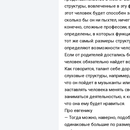
структуры, вовлеченные в эту 
этот человек будет способен за
сколько бы он ни пыхтел, ничег
конечно, сложные профессии, в
определены, в которых функци
тот же самый: размеры структ
определяют возможности челов
Если от родителей достались 
человек обязательно найдет в
Как говорится, талант себе до
слуховые структуры, например,
что он пойдет в музыканты или
заставлять человека менять св
заниматься деятельностью, к 
что она ему будет нравиться.
Про евгенику
— Тогда можно, наверно, подоб
одинаковые большие по размер