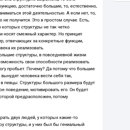
функцию, достаточно большие, то, естественно,
ниматься этой деятельностью. А если нет, то,
о не получится. Это в простом случае. Есть,
 которых структуры не так четко
и носят смежный характер. Но принцип
ур, отвечающих за конкретные функции,
ека их реализовать.
большие структуры, в повседневной жизни
озможность свои способности реализовать.
рогу пробьет. Почему? Да потому что большие
 вынудят человека вести себя так,
 в певцы. Структуры большого размера будут
ое поведение, мотивировать его. Он будет
которой предрасположен, потому
рать двух людей, у которых какие-то
у структуры, и у них был бы гениальный