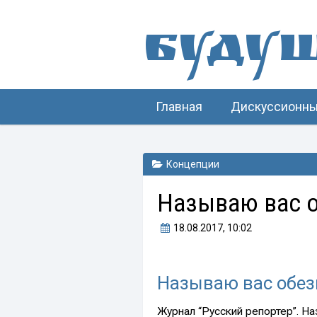
Буду
Главная
Дискуссионны
Концепции
Называю вас 
18.08.2017
, 10:02
Называю вас обез
Журнал “Русский репортер”. Н