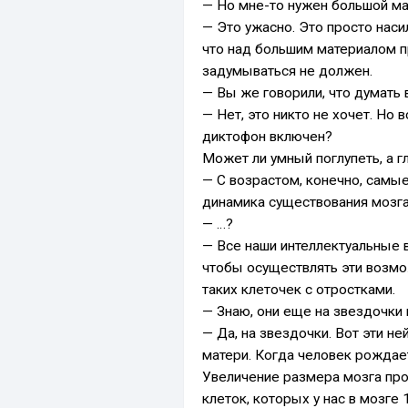
— Но мне-то нужен большой ма
— Это ужасно. Это просто нас
что над большим материалом п
задумываться не должен.
— Вы же говорили, что думать
— Нет, это никто не хочет. Но
диктофон включен?
Может ли умный поглупеть, а г
— С возрастом, конечно, самые
динамика существования мозга
— …?
— Все наши интеллектуальные в
чтобы осуществлять эти возмож
таких клеточек с отростками.
— Знаю, они еще на звездочки
— Да, на звездочки. Вот эти 
матери. Когда человек рождае
Увеличение размера мозга про
клеток, которых у нас в мозге 