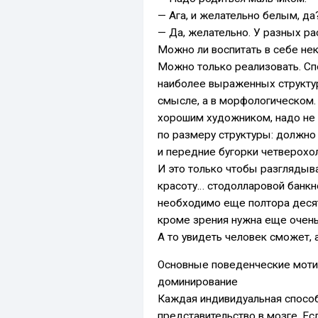
— Ага, и желательно белым, да
— Да, желательно. У разных ра
Можно ли воспитать в себе нек
Можно только реализовать. Сп
наиболее выраженных структу
смысле, а в морфологическом.
хорошим художником, надо не 
по размеру структуры: должно
и передние бугорки четверохо
И это только чтобы разглядыв
красоту… стодолларовой банкн
необходимо еще полтора деся
кроме зрения нужна еще очень
А то увидеть человек сможет, 
Основные поведенческие моти
доминирование
Каждая индивидуальная способ
представительство в мозге. Ес