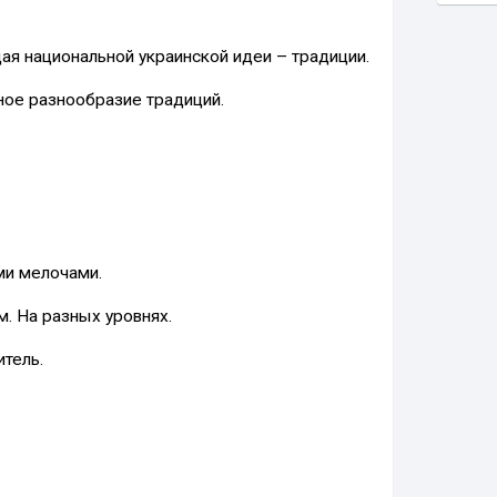
я национальной украинской идеи – традиции.
ное разнообразие традиций.
и мелочами.
. На разных уровнях.
итель.