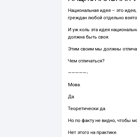
Национальная идея – это идея
греждан любой отдельно взято
И уж коль эта идея национальн
должна быть своя.
Этим своим мы должны отличат
Чем отличаться?
—————-
Мова.
Да.
Теоретически да.
Но по факту не видно, чтобы м
Нет этого на практике.