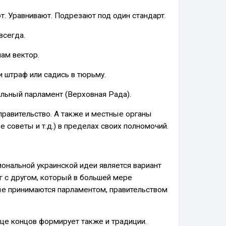
. Уравнивают. Подрезают под один стандарт.
всегда.
нам вектор.
и штраф или садись в тюрьму.
льный парламент (Верховная Рада).
равительство. А также и местные органы
е советы и т.д.) в пределах своих полномочий.
иональной украинской идеи является вариант
г с другом, который в большей мере
ые принимаются парламентом, правительством
нце концов формирует также и традиции.