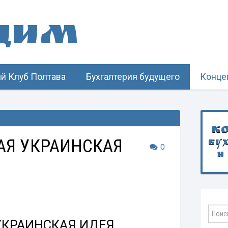
щим
й Клуб Полтава
Бухгалтерия будущего
Конце
К
Я УКРАИНСКАЯ
бу
0
и
КРАИНСКАЯ ИДЕЯ