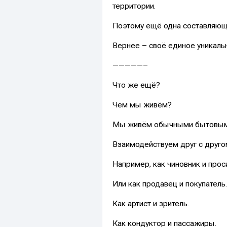
территории.
Поэтому ещё одна составляюща
Вернее – своё единое уникаль
—————–
Что же ещё?
Чем мы живём?
Мы живём обычными бытовым
Взаимодействуем друг с другом
Например, как чиновник и прос
Или как продавец и покупатель.
Как артист и зритель.
Как кондуктор и пассажиры.