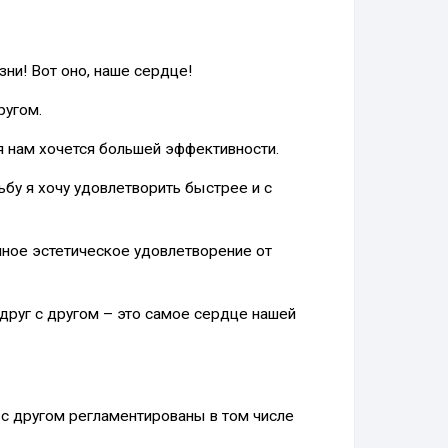
зни! Вот оно, наше сердце!
ругом.
я нам хочется большей эффективности.
сьбу я хочу удовлетворить быстрее и с
олное эстетическое удовлетворение от
руг с другом – это самое сердце нашей
 с другом регламентированы в том числе