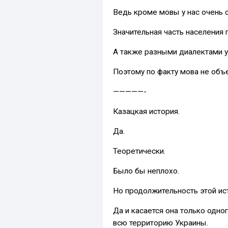
Ведь кроме мовы у нас очень с
Значительная часть населения 
А также разными диалектами у
Поэтому по факту мова не объ
—————-
Казацкая история.
Да.
Теоретически.
Было бы неплохо.
Но продолжительность этой ист
Да и касается она только одног
всю территорию Украины.