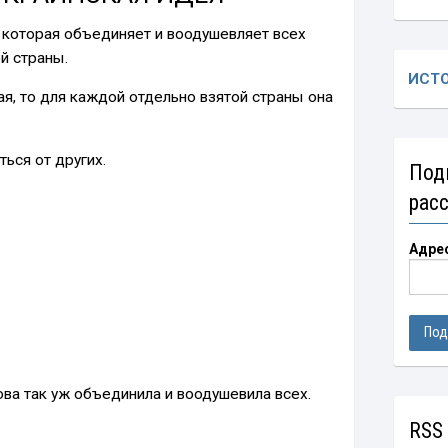
, которая объединяет и воодушевляет всех
й страны.
ИСТ
ая, то для каждой отдельно взятой страны она
ься от других.
Под
рас
Адре
ова так уж объединила и воодушевила всех.
RSS