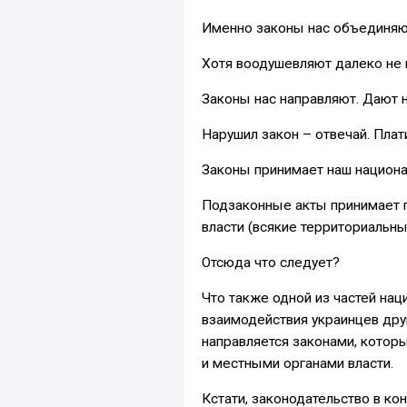
Именно законы нас объединяют
Хотя воодушевляют далеко не 
Законы нас направляют. Дают 
Нарушил закон – отвечай. Плат
Законы принимает наш национа
Подзаконные акты принимает п
власти (всякие территориальны
Отсюда что следует?
Что также одной из частей нац
взаимодействия украинцев дру
направляется законами, котор
и местными органами власти.
Кстати, законодательство в ко