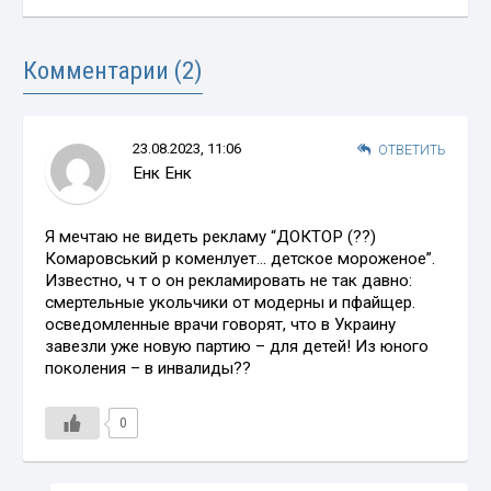
Комментарии (2)
23.08.2023, 11:06
ОТВЕТИТЬ
Енк Енк
Я мечтаю не видеть рекламу “ДОКТОР (??)
Комаровський р коменлует… детское мороженое”.
Известно, ч т о он рекламировать не так давно:
смертельные укольчики от модерны и пфайщер.
осведомленные врачи говорят, что в Украину
завезли уже новую партию – для детей! Из юного
поколения – в инвалиды??
0