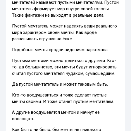
мечтателей называют пустыми мечтателями. Пустой
мечтатель формирует мир внутри своей головы.
Такие фантазии не выходят в реальные дела.
Пустой мечтатель может наделять вещи реального
мира характером своей мечты. Как вроде
развешивать игрушки на ёлке.
Подобные мечты сродни видениям наркомана.
Пустыми мечтами можно делиться с другими. Кто-
то, да большинство, эти мечты будут игнорировать,
считая пустого мечтателя чудаком, сумасшедшим.
Да пустой мечтатетель и может таковым быть.
Кто-то воодушевиться и тоже сделает пустые
мечты своими. И тоже станет пустым мечтателем.
А другие воодушевятся мечтой и начнут её
воплощать.
Как бы то ни было, без мечты нет никакого