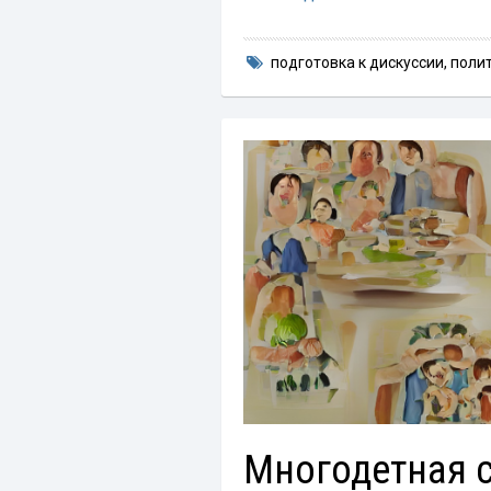
подготовка к дискуссии
,
поли
Многодетная с