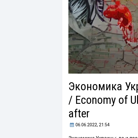
Экономика Укр
/ Economy of Uk
after
06.06.2022
, 21:54