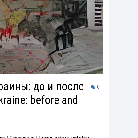
аины: до и после
0
raine: before and