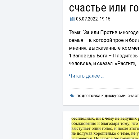
счастье или г
05.07.2022
, 19:15
Тема: “За или Против многоде
семья – в которой трое и бо
мнения, высказанные коммент
1.Заповедь Бога – Плодитесь
человека, и сказал: «Растите,
Читать далее …
подготовка к дискуссии
,
счас