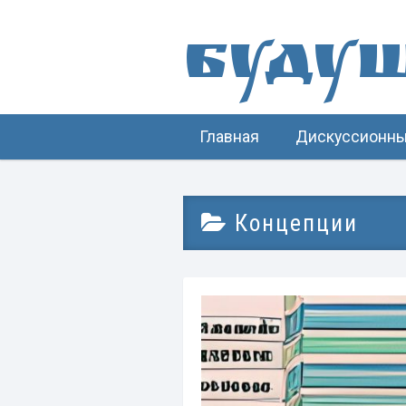
Буду
Главная
Дискуссионны
Концепции