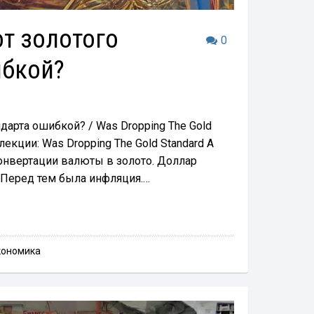
от золотого
0
ибкой?
ндарта ошибкой? / Was Dropping The Gold
лекции: Was Dropping The Gold Standard A
 конвертации валюты в золото. Доллар
. Перед тем была инфляция.…
кономика