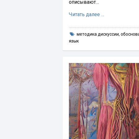
описывают…
Читать далее …
методика дискуссии
,
обоснов
язык