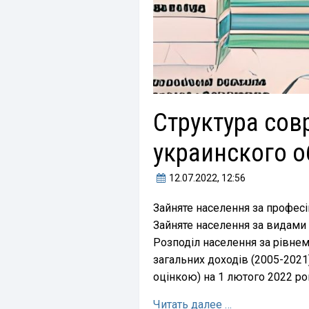
Структура сов
украинского 
12.07.2022
, 12:56
Зайняте населення за професі
Зайняте населення за видами 
Розподіл населення за рівне
загальних доходів (2005-2021)
оцінкою) на 1 лютого 2022 ро
Читать далее …