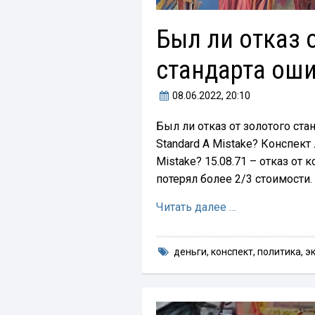
Был ли отказ 
стандарта ош
08.06.2022
, 20:10
Был ли отказ от золотого ста
Standard A Mistake? Конспект 
Mistake? 15.08.71 – отказ от
потерял более 2/3 стоимости
Читать далее …
деньги
,
конспект
,
политика
,
э