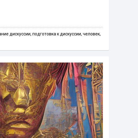
ание дискуссии
,
подготовка к дискуссии
,
человек
,