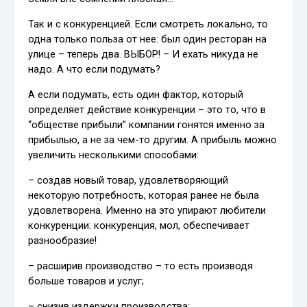
Так и с конкуренцией. Если смотреть локально, то
одна только польза от нее: был один ресторан на
улице – теперь два. ВЫБОР! – И ехать никуда не
надо. А что если подумать?
А если подумать, есть один фактор, который
определяет действие конкуренции – это то, что в
“обществе прибыли” компании гонятся именно за
прибылью, а не за чем-то другим. А прибыль можно
увеличить несколькими способами:
– создав новый товар, удовлетворяющий
некоторую потребность, которая ранее не была
удовлетворена. Именно на это упирают любители
конкуренции: конкуренция, мол, обеспечивает
разнообразие!
– расширив производство – то есть производя
больше товаров и услуг;
– снизив издержки производства;