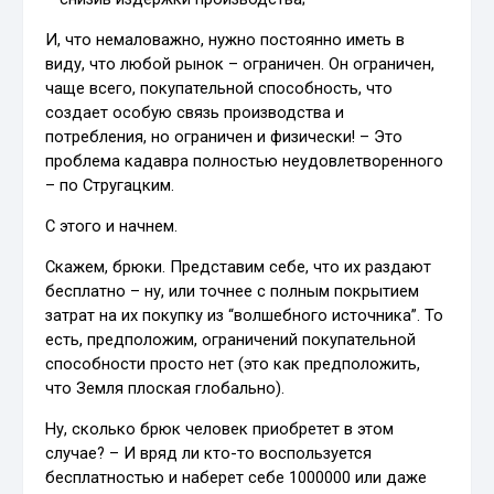
И, что немаловажно, нужно постоянно иметь в
виду, что любой рынок – ограничен. Он ограничен,
чаще всего, покупательной способность, что
создает особую связь производства и
потребления, но ограничен и физически! – Это
проблема кадавра полностью неудовлетворенного
– по Стругацким.
С этого и начнем.
Скажем, брюки. Представим себе, что их раздают
бесплатно – ну, или точнее с полным покрытием
затрат на их покупку из “волшебного источника”. То
есть, предположим, ограничений покупательной
способности просто нет (это как предположить,
что Земля плоская глобально).
Ну, сколько брюк человек приобретет в этом
случае? – И вряд ли кто-то воспользуется
бесплатностью и наберет себе 1000000 или даже