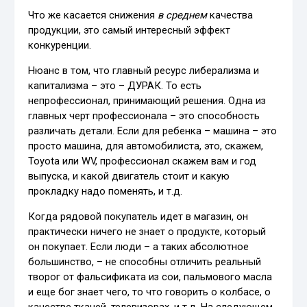
Что же касается снижения
в среднем
качества
продукции, это самый интересный эффект
конкуренции.
Нюанс в том, что главный ресурс либерализма и
капитализма – это – ДУРАК. То есть
непрофессионал, принимающий решения. Одна из
главных черт профессионала – это способность
различать детали. Если для ребенка – машина – это
просто машина, для автомобилиста, это, скажем,
Toyota или WV, профессионал скажем вам и год
выпуска, и какой двигатель стоит и какую
прокладку надо поменять, и т.д.
Когда рядовой покупатель идет в магазин, он
практически ничего не знает о продукте, который
он покупает. Если люди – а таких абсолютное
большинство, – не способны отличить реальный
творог от фальсификата из сои, пальмового масла
и еще бог знает чего, то что говорить о колбасе, о
качестве тканей, телевизорах, и т.д. На следующем