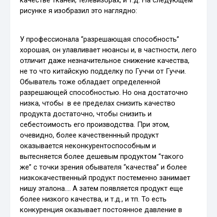
рисунке я изобразил это наглядно:
У профессионала “разрешающая способность”
хорошая, он улавливает нюансы и, в частности, лего
отличит даже незначительное снижение качества,
не то что китайскую подделку по Гуччи от Гуччи.
Обыватель тоже обладает определенной
разрешающей способностью. Но она достаточно
низка, чтобы в ее пределах снизить качество
продукта достаточно, чтобы снизить и
себестоимость его производства. При этом,
очевидно, более качественнный продукт
оказывается неконкурентоспособным и
вытесняется более дешевым продуктом “такого
же” с точки зрения обывателя “качества” и более
низкокачественный продукт постеменно занимает
нишу эталона…. А затем появляется продукт еще
более низкого качества, и т.д., и тп. То есть
конкуренция оказывает постоянное давление в