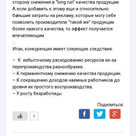
сторону снижения в “long run” качества продукции.
А если добавить к этому еще и относительно
б
о
льшие затраты на рекламу, которые могу себе
позволить производители “такой же” продукции
более низкого качества, то эффект получается
впечатляющим.
…
Итак, конкуренция имеет слеующие следствия:
– К избыточному расходованию ресурсов из-за
перепроизводства разнообразия;
– К перманентному снижению качества продукции;
– К сокращению доходов наемных работников до
уровня их простого воспроизводства;
– У росту безработицы
Поделиться:
0