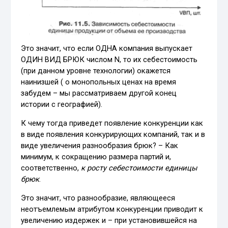
Это значит, что если ОДНА компания выпускает
ОДИН ВИД БРЮК числом N, то их себестоимость
(при данном уровне технологии) окажется
наинизшей ( о монопольных ценах на время
забудем – мы рассматриваем другой конец
истории с географией).
К чему тогда приведет появление конкуренции как
в виде появления конкурирующих компаний, так и в
виде увеличения разнообразия брюк? – Как
минимум, к сокращению размера партий и,
соответственно,
к росту себестоимости единицы
брюк
.
Это значит, что разнообразие, являющееся
неотъемлемым атрибутом конкуренции приводит к
увеличению издержек и – при установившейся на