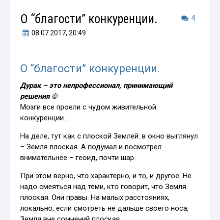
О “благости” конкуренции.
4
08.07.2017
, 20:49
О “благости” конкуренции.
Дурак – это непрофессионал, принимающий
решения ©
Мозги все проели с чудом живительной
конкуренции…
На деле, тут как с плоской Землей: в окно выглянул
– Земля плоская. А подумал и посмотрел
внимательнее – геоид, почти шар.
При этом верно, что характерно, и то, и другое. Не
надо смеяться над теми, кто говорит, что Земля
плоская. Они правы. На малых расстояниях,
локально, если смотреть не дальше своего носа,
Земля вне сомнений плоская…