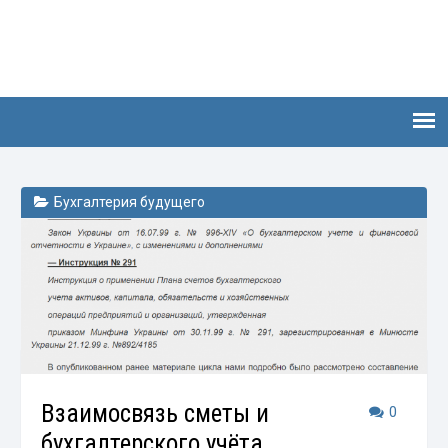
Бухгалтерия будущего
Взаимосвязь сметы и
0
бухгалтерского учёта