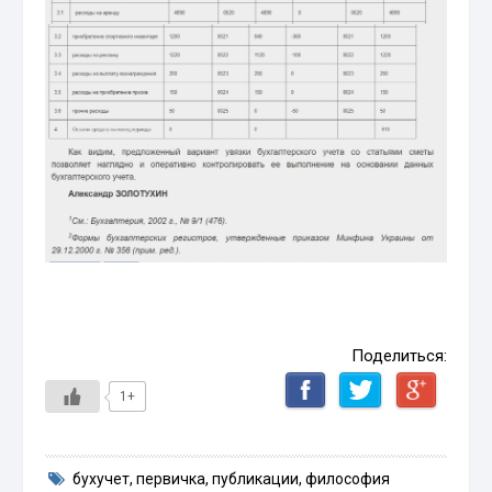
Поделиться:
1+
бухучет
,
первичка
,
публикации
,
философия