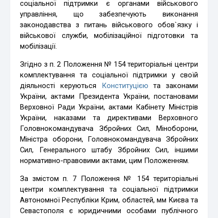
соціальної підтримки є органами військового
управління, що забезпечують виконання
законодавства з питань військового обов`язку і
військової служби, мобілізаційної підготовки та
мобілізації.
Згідно з п. 2 Положення № 154 територіальні центри
комплектування та соціальної підтримки у своїй
діяльності керуються
Конституцією
та законами
України, актами Президента України, постановами
Верховної Ради України, актами Кабінету Міністрів
України, наказами та директивами Верховного
Головнокомандувача Збройних Сил, Міноборони,
Міністра оборони, Головнокомандувача Збройних
Сил, Генерального штабу Збройних Сил, іншими
нормативно-правовими актами, цим Положенням.
За змістом п. 7 Положення № 154 територіальні
центри комплектування та соціальної підтримки
Автономної Республіки Крим, областей, мм Києва та
Севастополя є юридичними особами публічного