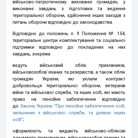
військово-патріотичному вихованні громадян, у
виконанні завдань з підготовки та ведення
територіальної оборони, здійснення інших заходів з
питань оборони відповідно до законодавства.
Відповідно до положень п. 9 Положення № 154,
територіальні центри комплектування та соціальної
підтримки відповідно до покладених на них
завдань, зокрема:
ведуть військовий облік призовників,
військовозобов`язаних та резервістів, а також облік
громадян України, які уклали контракт
добровольця територіальної оборони, ветеранів
війни та військової служби, та інших осіб, які мають
право на пенсійне забезпечення відповідно
до
Закону України “Про пенсійне забезпечення осіб,
звільнених з військової служби, та деяких інших
осіб”
;
оформлюють та видають військово-облікові
документи призовникам, військовозобов`язаним та