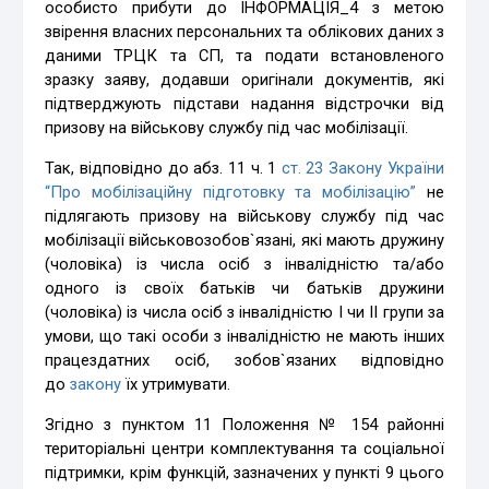
особисто прибути до ІНФОРМАЦІЯ_4 з метою
звірення власних персональних та облікових даних з
даними ТРЦК та СП, та подати встановленого
зразку заяву, додавши оригінали документів, які
підтверджують підстави надання відстрочки від
призову на військову службу під час мобілізації.
Так, відповідно до абз. 11 ч. 1
ст. 23 Закону України
“Про мобілізаційну підготовку та мобілізацію”
не
підлягають призову на військову службу під час
мобілізації військовозобов`язані, які мають дружину
(чоловіка) із числа осіб з інвалідністю та/або
одного із своїх батьків чи батьків дружини
(чоловіка) із числа осіб з інвалідністю I чи II групи за
умови, що такі особи з інвалідністю не мають інших
працездатних осіб, зобов`язаних відповідно
до
закону
їх утримувати.
Згідно з пунктом 11 Положення № 154 районні
територіальні центри комплектування та соціальної
підтримки, крім функцій, зазначених у пункті 9 цього