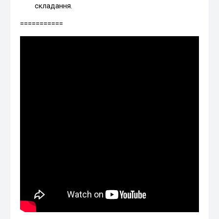
складання.
===========