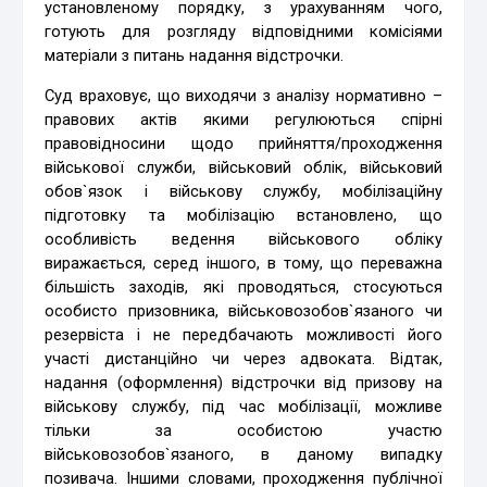
установленому порядку, з урахуванням чого,
готують для розгляду відповідними комісіями
матеріали з питань надання відстрочки.
Суд враховує, що виходячи з аналізу нормативно –
правових актів якими регулюються спірні
правовідносини щодо прийняття/проходження
військової служби, військовий облік, військовий
обов`язок і військову службу, мобілізаційну
підготовку та мобілізацію встановлено, що
особливість ведення військового обліку
виражається, серед іншого, в тому, що переважна
більшість заходів, які проводяться, стосуються
особисто призовника, військовозобов`язаного чи
резервіста і не передбачають можливості його
участі дистанційно чи через адвоката. Відтак,
надання (оформлення) відстрочки від призову на
військову службу, під час мобілізації, можливе
тільки за особистою участю
військовозобов`язаного, в даному випадку
позивача. Іншими словами, проходження публічної