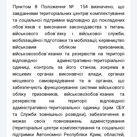
Пунктом 8 Положення № 154 визначено, що
завданнями територіальних центрів комплектування
та соціальної підтримки відповідно до покладених
обов`язків є виконання законодавства з питань
військового обов`язку і військової служби,
мобілізаційної підготовки та мобілізації, керівництво
військовим обліком призовників,
військовозобов`язаних та резервістів на території
відповідної адміністративно-територіальної
одиниці, контроль за його станом, зокрема в
місцевих органах виконавчої влади, органах
місцевого самоврядування та в органах, що
забезпечують функціонування системи військового
обліку призовників, військовозобов`язаних та
резервістів на території відповідної
адміністративно-територіальної одиниці (крім СБУ
та Служби зовнішньої розвідки), забезпечення в
межах своїх повноважень адміністрування
(територіальні центри комплектування та соціальної
підтримки Автономної Республіки Крим, областей,