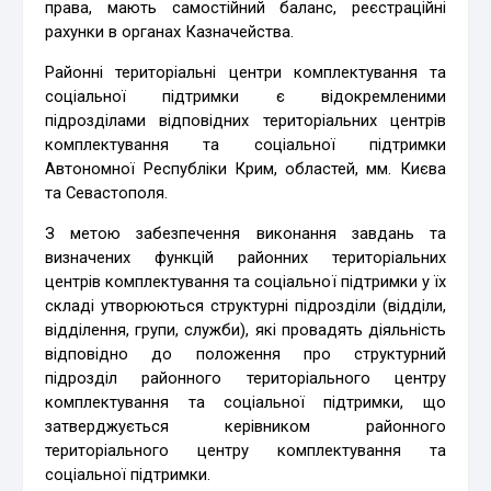
права, мають самостійний баланс, реєстраційні
рахунки в органах Казначейства.
Районні територіальні центри комплектування та
соціальної підтримки є відокремленими
підрозділами відповідних територіальних центрів
комплектування та соціальної підтримки
Автономної Республіки Крим, областей, мм. Києва
та Севастополя.
З метою забезпечення виконання завдань та
визначених функцій районних територіальних
центрів комплектування та соціальної підтримки у їх
складі утворюються структурні підрозділи (відділи,
відділення, групи, служби), які провадять діяльність
відповідно до положення про структурний
підрозділ районного територіального центру
комплектування та соціальної підтримки, що
затверджується керівником районного
територіального центру комплектування та
соціальної підтримки.