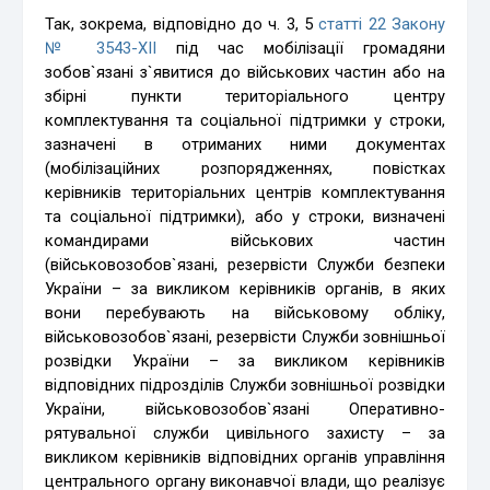
Так, зокрема, відповідно до ч. 3, 5
статті 22 Закону
№ 3543-XII
під час мобілізації громадяни
зобов`язані з`явитися до військових частин або на
збірні пункти територіального центру
комплектування та соціальної підтримки у строки,
зазначені в отриманих ними документах
(мобілізаційних розпорядженнях, повістках
керівників територіальних центрів комплектування
та соціальної підтримки), або у строки, визначені
командирами військових частин
(військовозобов`язані, резервісти Служби безпеки
України – за викликом керівників органів, в яких
вони перебувають на військовому обліку,
військовозобов`язані, резервісти Служби зовнішньої
розвідки України – за викликом керівників
відповідних підрозділів Служби зовнішньої розвідки
України, військовозобов`язані Оперативно-
рятувальної служби цивільного захисту – за
викликом керівників відповідних органів управління
центрального органу виконавчої влади, що реалізує