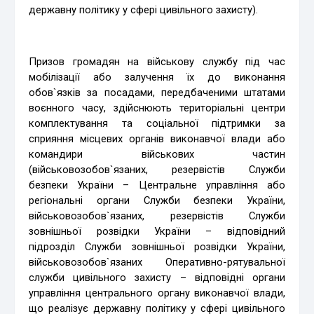
державну політику у сфері цивільного захисту).
Призов громадян на військову службу під час
мобілізації або залучення їх до виконання
обов`язків за посадами, передбаченими штатами
воєнного часу, здійснюють територіальні центри
комплектування та соціальної підтримки за
сприяння місцевих органів виконавчої влади або
командири військових частин
(військовозобов`язаних, резервістів Служби
безпеки України – Центральне управління або
регіональні органи Служби безпеки України,
військовозобов`язаних, резервістів Служби
зовнішньої розвідки України – відповідний
підрозділ Служби зовнішньої розвідки України,
військовозобов`язаних Оперативно-рятувальної
служби цивільного захисту – відповідні органи
управління центрального органу виконавчої влади,
що реалізує державну політику у сфері цивільного