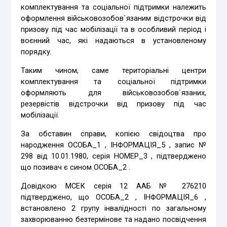
комплектування та соціальної підтримки належить
оформлення військовозобов`язаним відстрочки від
призову під час мобілізації та в особливий період і
воєнний час, які надаються в установленому
порядку.
Таким чином, саме територіальні центри
комплектування та соціальної підтримки
оформляють для військовозобов`язаних,
резервістів відстрочки від призову під час
мобілізації.
За обставин справи, копією свідоцтва про
народження ОСОБА_1 , ІНФОРМАЦІЯ_5 , запис №
298 від 10.01.1980, серія НОМЕР_3 , підтверджено
що позивач є сином ОСОБА_2 .
Довідкою МСЕК серія 12 ААБ № 276210
підтверджено, що ОСОБА_2 , ІНФОРМАЦІЯ_6 ,
встановлено 2 групу інвалідності по загальному
захворюванню безтермінове та надано посвідчення