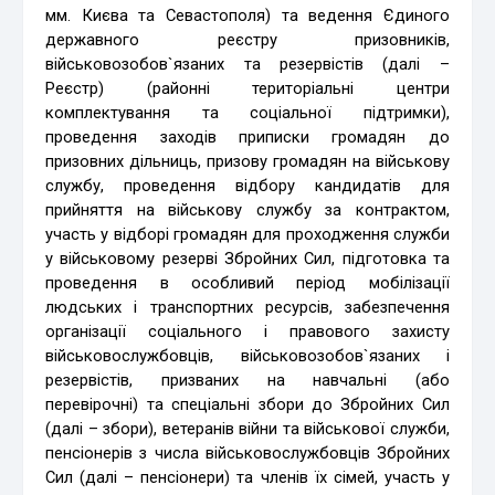
мм. Києва та Севастополя) та ведення Єдиного
державного реєстру призовників,
військовозобов`язаних та резервістів (далі –
Реєстр) (районні територіальні центри
комплектування та соціальної підтримки),
проведення заходів приписки громадян до
призовних дільниць, призову громадян на військову
службу, проведення відбору кандидатів для
прийняття на військову службу за контрактом,
участь у відборі громадян для проходження служби
у військовому резерві Збройних Сил, підготовка та
проведення в особливий період мобілізації
людських і транспортних ресурсів, забезпечення
організації соціального і правового захисту
військовослужбовців, військовозобов`язаних і
резервістів, призваних на навчальні (або
перевірочні) та спеціальні збори до Збройних Сил
(далі – збори), ветеранів війни та військової служби,
пенсіонерів з числа військовослужбовців Збройних
Сил (далі – пенсіонери) та членів їх сімей, участь у