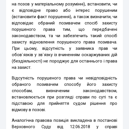
на позов у матеріальному розумінні), встановити, чи
є відповідне право або інтерес порушеним
(встановити факт порушення), а також визначити, чи
відповідає обраний позивачем спосіб захисту
порушеного права тим, що передбачені
законодавством, та чи забезпечить такий спосіб
захисту відновлення порушеного права позивача.
При цьому, відсутність у заявника прав чи
обов`язків у зв`язку із вчиненням оскаржуваних дій
(бездіяльності) не породжує для останнього і права
на захист.
Відсутність порушеного права чи невідповідність
обраного позивачем способу його захисту
способам, визначеним законодавством,
встановлюється при розгляді справи по суті та є
підставою для прийняття судом рішення про
відмову в позові.
Аналогічна правова позиція викладена в постанові
Верховного Суду від 12.06.2018 у справі