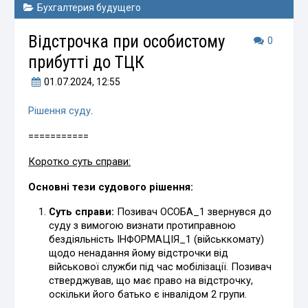
Бухгалтерия будущего
Відстрочка при особистому
0
прибутті до ТЦК
01.07.2024
, 12:55
Рішення суду
.
===========
Коротко суть справи:
Основні тези судового рішення:
Суть справи:
Позивач ОСОБА_1 звернувся до
суду з вимогою визнати протиправною
бездіяльність ІНФОРМАЦІЯ_1 (військкомату)
щодо ненадання йому відстрочки від
військової служби під час мобілізації. Позивач
стверджував, що має право на відстрочку,
оскільки його батько є інвалідом 2 групи.