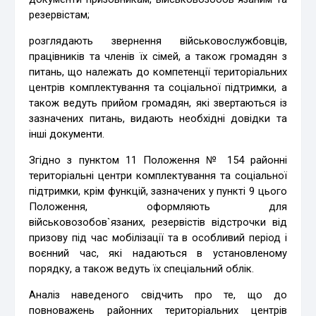
резервістам;
розглядають звернення військовослужбовців,
працівників та членів їх сімей, а також громадян з
питань, що належать до компетенції територіальних
центрів комплектування та соціальної підтримки, а
також ведуть прийом громадян, які звертаються із
зазначених питань, видають необхідні довідки та
інші документи.
Згідно з пунктом 11 Положення № 154 районні
територіальні центри комплектування та соціальної
підтримки, крім функцій, зазначених у пункті 9 цього
Положення, оформляють для
військовозобов`язаних, резервістів відстрочки від
призову під час мобілізації та в особливий період і
воєнний час, які надаються в установленому
порядку, а також ведуть їх спеціальний облік.
Аналіз наведеного свідчить про те, що до
повноважень районних територіальних центрів