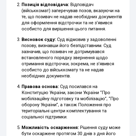
Позиція відповідача:
Відповідач
(військкомат) заперечував позов, вказуючи на
те, що позивач не надав необхідних документів
для оформлення відстрочки та не з’явився
особисто для вирішення цього питання.
Висновок суду:
Суд відмовив у задоволенні
позову, визнавши його безпідставним. Суд
зазначив, що позивач не дотримувався
встановленого порядку звернення щодо
отримання відстрочки, зокрема, не з’явився
особисто до військкомату та не надав
необхідних документів.
Правова основа:
Суд посилався на
Конституцію України, закони України “Про
мобілізаційну підготовку та мобілізацію”, “Про
оборону України”, а також Положення про
територіальні центри комплектування та
соціальної підтримки.
Можливість оскарження:
Рішення суду може
бути оскаржене протягом 30 днів з дня його