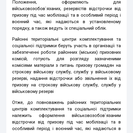
Положення, оформляють для
військовозобов`язаних, резервістів відстрочки від
призову під час мобілізації та в особливий період і
воєнний час, які надаються в установленому
порядку, а також ведуть їх спеціальний облік.
Районні територіальні центри комплектування та
соціальної підтримки беруть участь в організації та
забезпеченні роботи районних (міських) призовних
комісій, готують для розгляду зазначеними
комісіями матеріали з питань призову громадян на
строкову військову службу, службу у військовому
резерві, надання відстрочки або звільнення їх від
призову на строкову військову службу, службу у
військовому резерві
Отже, до повноважень районних територіальних
центрів комплектування та соціальної підтримки
належить оформлення військовозобов`язаним
відстрочки від призову під час мобілізації та в
особливий період і воєнний час, які надаються в