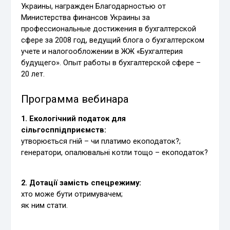
Украины, награжден Благодарностью от
Министерства финансов Украины за
профессиональные достижения в бухгалтерской
сфере за 2008 год, ведущий блога о бухгалтерском
учете и налогообложении в ЖЖ «Бухгалтерия
будущего». Опыт работы в бухгалтерской сфере –
20 лет.
Программа вебинара
1. Екологічний податок для
сільгосппідприємств:
утворюється гній – чи платимо екоподаток?;
генератори, опалювальні котли тощо – екоподаток?
2. Дотації замість спецрежиму:
хто може бути отримувачем;
як ним стати.