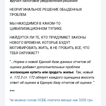
вручил налоговое уведомление-решение
“
НЕОРИГИНАЛЬНОЕ РЕШЕНИЕ ОБЫДЕННЫХ
ПРОБЛЕМ.
МЫ НАХОДИМСЯ В КАКОМ-ТО
ЦИВИЛИЗАЦИОННОМ ТУПИКЕ.
НАЙДУТСЯ ЛИ ТЕ, КТО ПРИДУМАЕТ ЗАКОНЫ
НОВОГО ВРЕМЕНИ, КОТОРЫЕ БУДУТ
МОТИВИРОВАТЬ ЖИТЬ, А НЕ ГРОБИТЬ ВСЁ, ЧТО
ТЕБЯ ОКРУЖАЕТ?
“
…Норма о новой Единой базе данных отчетов об
оценке добавит дополнительных проблем
желающим купить или продать жилье
. Так, новый
п. 172.3 ст. 172 обязует каждого оценщика вносить
ответ об оценке в Единую базу отчетов об оценке.
“
***
Чи можна голові ОСББ платити менше ніж 3200 грн