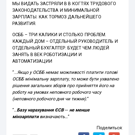
МЫ ВИДАТЬ ЗАСТРЯЛИ В В КОГТЯХ ТРУДОВОГО
ЗАКОНОДАТЕЛЬСТВА И МИНИМАЛЬНОЙ
ЗАРПЛАТЫ. КАК ТОРМОЗ ДАЛЬНЕЙШЕГО
РАЗВИТИЯ.
ОСББ – ТРИ КАЛИКИ И СТОЛЬКО ПРОБЛЕМ.
КАЖДЫЙ ДОМ – ОТДЕЛЬНЫЙ РУКОВОДИТЕЛЬ И
ОТДЕЛЬНЫЙ БУХГАЛТЕР. БУДЕТ ЧЕМ ЛЮДЕЙ
ЗАНЯТЬ В ВЕК РОБОТИЗАЦИИ И
АВТОМАТИЗАЦИИ
“.
..Якщо у ОСББ немає можливості платити голові
ОСББ мінімальну зарплату, то може бути ухвалено
рішення загальних зборів про прийняття його на
роботу на умовах неповного робочого часу
(неповного робочого дня чи тижня).
“
“
…
Базу нарахування ЄСВ
─ не менше
мінзарплати
визначають…
“
Поделиться: