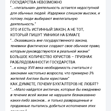
ГОСУДАРСТВА НЕВОЗМОЖНО
“
…«легальная» деятельность остается недоступной
для обычных людей. Издержки слишком высоки, и
потому люди выбирают внелегальную
деятельность.
“
ЭТО И ЕСТЬ ИСТИННЫЙ ЗАКОН, А НЕ ТОТ,
КОТОРЫЙ ПИШУТ УМНИКИ НА БУМАГЕ
“.
..Оказавшись вне государственного закона,
теневики фактически создают свое обычное право,
которым руководствуются в реальной жизни
.”
БОЛЬШОЕ КОЛИЧЕСТВО ЮРИСТОВ – ПРИЗНАК
РАЗБЛЯДОВАННОСТИ ГОСУДАРСТВА
“
…к концу XVII века необходимость считаться с
законами настолько возросла, что примерно 3%
жителей Англии были юристами
.”
КАК ДУМАЕТЕ, ПОЧЕМУ БУХГАЛТЕРОВ НЕ ЛЮБЯТ?
“..
.«Мало найдется англичан, которые бы ежедневно
в течение всей жизни не нарушали безнаказанно
каких-либо законов… и только развращенные и
продажные пытались добиться исполнения этих