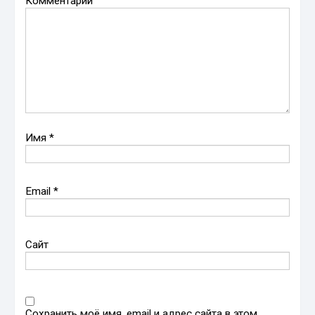
Комментарий
Имя
*
Email
*
Сайт
Сохранить моё имя, email и адрес сайта в этом