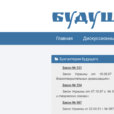
Буду
Главная
Дискуссионны
Бухгалтерия будущего