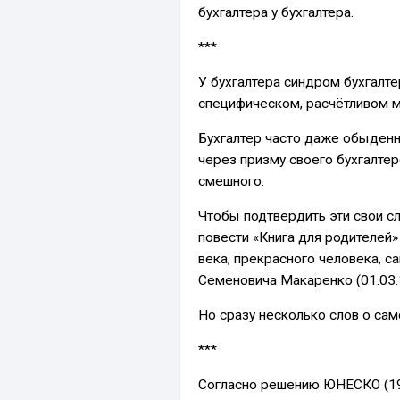
бухгалтера у бухгалтера.
***
У бухгалтера синдром бухгалт
специфическом, расчётливом 
Бухгалтер часто даже обыден
через призму своего бухгалте
смешного.
Чтобы подтвердить эти свои сл
повести «Книга для родителей
века, прекрасного человека, с
Семеновича Макаренко (01.03.1
Но сразу несколько слов о са
***
Согласно решению ЮНЕСКО (19