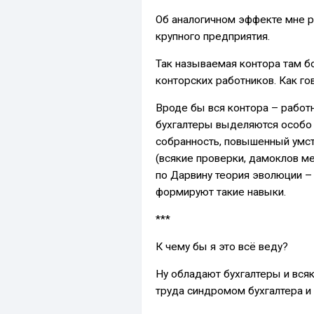
Об аналогичном эффекте мне р
крупного предприятия.
Так называемая контора там б
конторских работников. Как го
Вроде бы вся контора – работн
бухгалтеры выделяются особо 
собранность, повышенный умст
(всякие проверки, дамоклов ме
по Дарвину теория эволюции –
формируют такие навыки.
***
К чему бы я это всё веду?
Ну обладают бухгалтеры и вся
труда синдромом бухгалтера и