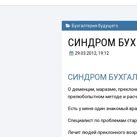
Бухгалтерия будущего
СИНДРОМ БУХ
29.03.2012
, 19:12
СИНДРОМ БУХГАЛ
О деменции, маразме, преклон
прелюбопытном методе и расчё
Есть у меня один знакомый вра
Специалист по проблемам стар
Лечит людей преклонного возра