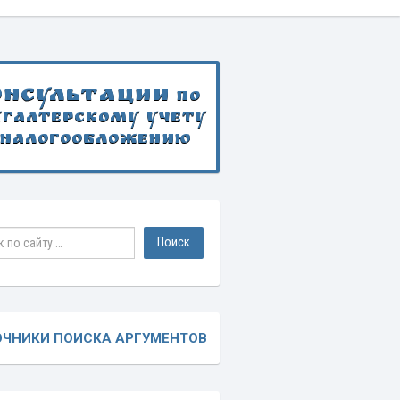
онсультации
по
хгалтерскому учету
 налогообложению
ОЧНИКИ ПОИСКА АРГУМЕНТОВ