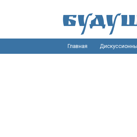
Буду
Главная
Дискуссионны