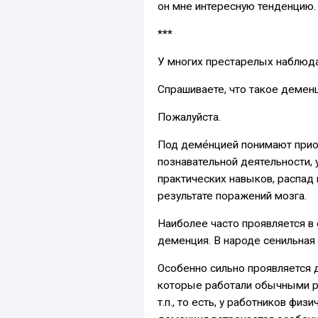
он мне интересную тенденцию.
***
У многих престарелых наблюд
Спрашиваете, что такое демен
Пожалуйста.
Под деме́нцией понимают при
познавательной деятельности, 
практических навыков, распад
результате поражений мозга.
Наиболее часто проявляется в 
деменция. В народе сенильная 
Особенно сильно проявляется 
которые работали обычными ра
т.п., то есть, у работников физ