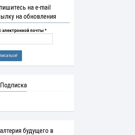
пишитесь на e-mail
сылку на обновления
с электронной почты
*
 Подписка
галтерия будущего в