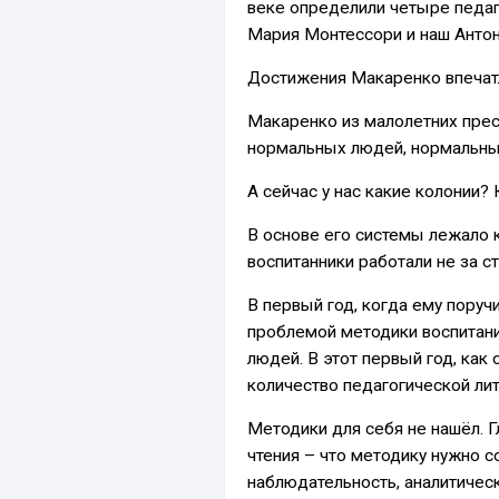
веке определили четыре педаг
Мария Монтессори и наш Анто
Достижения Макаренко впечат
Макаренко из малолетних прест
нормальных людей, нормальны
А сейчас у нас какие колонии? 
В основе его системы лежало 
воспитанники работали не за ст
В первый год, когда ему поруч
проблемой методики воспитани
людей. В этот первый год, как
количество педагогической ли
Методики для себя не нашёл. Г
чтения – что методику нужно 
наблюдательность, аналитичес