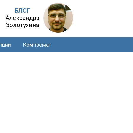
БЛОГ
Александра
Золотухина
пции
Компромат