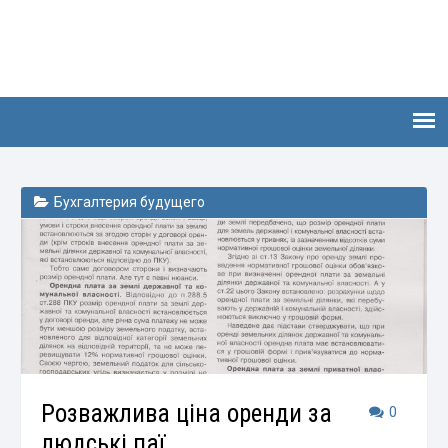
Бухгалтерия будущего
Розважлива ціна оренди за
0
людські паї