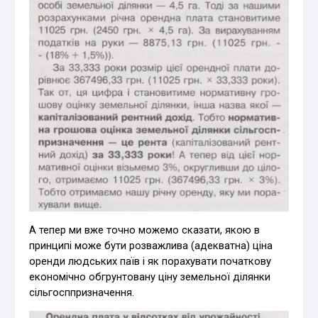
А тепер ми вже точно можемо сказати, якою в
принципі може бути розважлива (адекватна) ціна
оренди людських паїв і як порахувати початкову
економічно обгрунтовану ціну земельної ділянки
сільгосппризначення.