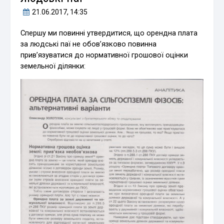
21.06.2017
, 14:35
Спершу ми повинні утвердитися, що орендна плата
за людські паї не обов’язково повинна
прив’язуватися до нормативної грошової оцінки
земельної ділянки: