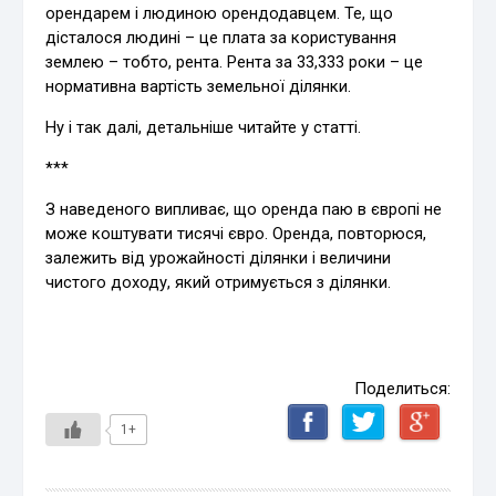
орендарем і людиною орендодавцем. Те, що
дісталося людині – це плата за користування
землею – тобто, рента. Рента за 33,333 роки – це
нормативна вартість земельної ділянки.
Ну і так далі, детальніше читайте у статті.
***
З наведеного випливає, що оренда паю в європі не
може коштувати тисячі євро. Оренда, повторюся,
залежить від урожайності ділянки і величини
чистого доходу, який отримується з ділянки.
Поделиться:
1+