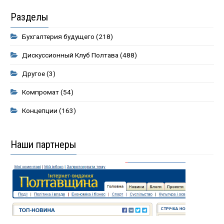
Разделы
Бухгалтерия будущего
(218)
Дискуссионный Клуб Полтава
(488)
Другое
(3)
Компромат
(54)
Концепции
(163)
Наши партнеры