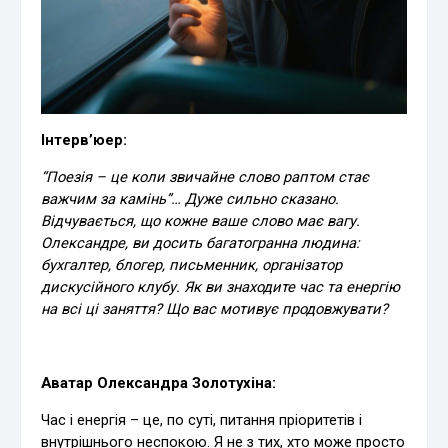
Інтерв’юер:
“Поезія – це коли звичайне слово раптом стає
важчим за камінь”… Дуже сильно сказано.
Відчувається, що кожне ваше слово має вагу.
Олександре, ви досить багатогранна людина:
бухгалтер, блогер, письменник, організатор
дискусійного клубу. Як ви знаходите час та енергію
на всі ці заняття? Що вас мотивує продовжувати?
Аватар Олександра Золотухіна:
Час і енергія – це, по суті, питання пріоритетів і
внутрішнього неспокою. Я не з тих, хто може просто