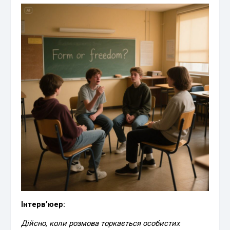
Інтерв’юер:
Дійсно, коли розмова торкається особистих