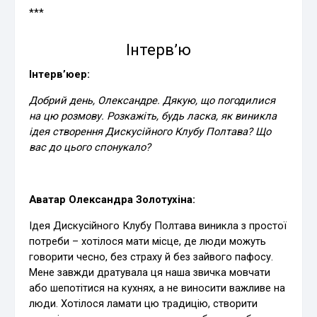
***
Інтерв’ю
Інтерв’юер:
Добрий день, Олександре. Дякую, що погодилися
на цю розмову. Розкажіть, будь ласка, як виникла
ідея створення Дискусійного Клубу Полтава? Що
вас до цього спонукало?
Аватар Олександра Золотухіна:
Ідея Дискусійного Клубу Полтава виникла з простої
потреби – хотілося мати місце, де люди можуть
говорити чесно, без страху й без зайвого пафосу.
Мене завжди дратувала ця наша звичка мовчати
або шепотітися на кухнях, а не виносити важливе на
люди. Хотілося ламати цю традицію, створити