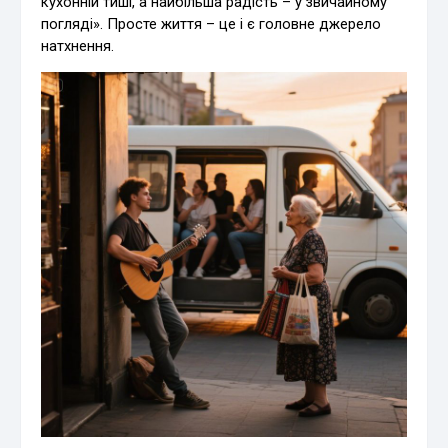
кухонній тиші, а найбільша радість – у звичайному
погляді». Просте життя – це і є головне джерело
натхнення.