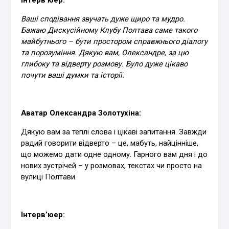
Ваші сподівання звучать дуже щиро та мудро.
Бажаю Дискусійному Клубу Полтава саме такого
майбутнього – бути простором справжнього діалогу
та порозуміння. Дякую вам, Олександре, за цю
глибоку та відверту розмову. Було дуже цікаво
почути ваші думки та історії.
Аватар Олександра Золотухіна:
Дякую вам за теплі слова і цікаві запитання. Завжди
радий говорити відверто – це, мабуть, найцінніше,
що можемо дати одне одному. Гарного вам дня і до
нових зустрічей – у розмовах, текстах чи просто на
вулиці Полтави.
Інтерв’юер: