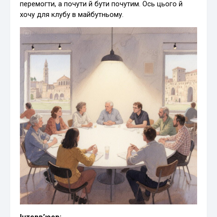
перемогти, а почути й бути почутим. Ось цього й
хочу для клубу в майбутньому.
Інтерв’юер: