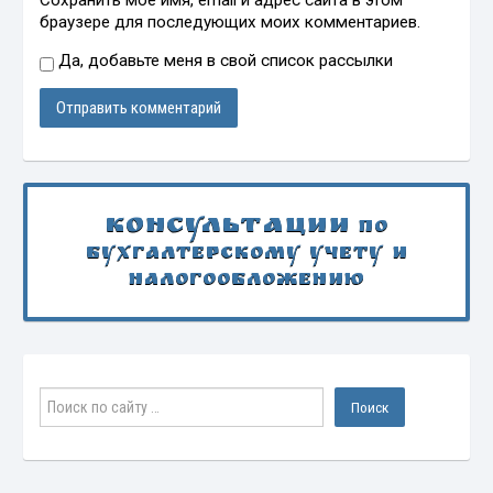
Сохранить моё имя, email и адрес сайта в этом
браузере для последующих моих комментариев.
Да, добавьте меня в свой список рассылки
Консультации
по
бухгалтерскому учету и
налогообложению