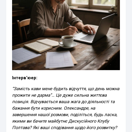
Інтерв’юер:
“Замість кави мене будить відчуття, що день можна
прожити не дарма”… Це дуже сильна життєва
позиція. Відчувається ваша жага до діяльності та
бажання бути корисним. Олександре, на
завершення нашої розмови, поділіться, будь ласка,
якими ви бачите майбутнє Дискусійного Клубу
Полтава? Які ваші сподівання щодо його розвитку?