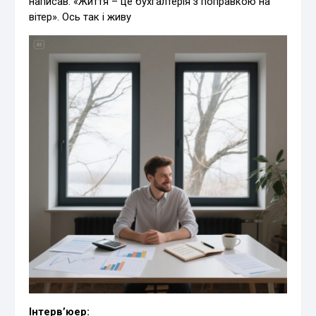
написав: «Життя – це бухгалтерія з поправкою на
вітер». Ось так і живу
Інтерв’юер: