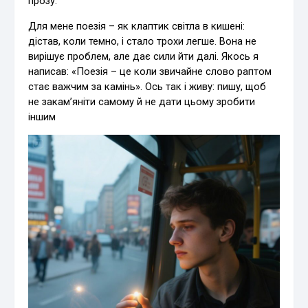
прозу.
Для мене поезія – як клаптик світла в кишені:
дістав, коли темно, і стало трохи легше. Вона не
вирішує проблем, але дає сили йти далі. Якось я
написав: «Поезія – це коли звичайне слово раптом
стає важчим за камінь». Ось так і живу: пишу, щоб
не закам’яніти самому й не дати цьому зробити
іншим