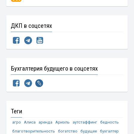
ДКП в соцсетях
Бухгалтерия будущего в соцсетях
Теги
агро
Алиса
аренда
Ариэль
аутстаффинг
бедность
благотворительность
богатство
будущее
бухгалтер