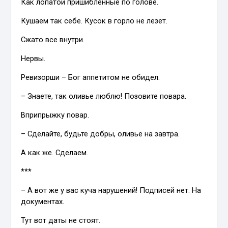
Как лопатой пришибленные по голове.
Кушаем так себе. Кусок в горло не лезет.
Сжато все внутри.
Нервы.
Ревизорши – Бог аппетитом не обидел.
– Знаете, так оливье люблю! Позовите повара.
Вприпрыжку повар.
– Сделайте, будьте добры, оливье на завтра.
А как же. Сделаем.
***
– А вот же у вас куча нарушений! Подписей нет. На
документах.
Тут вот даты не стоят.