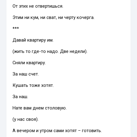
От этих не отвертишься.
Этим ни кум, ни сват, ни черту кочерга.
***
Давай квартиру им.
(жить то где-то надо. Две недели).
Сняли квартиру.
За наш счет.
Кушать тоже хотят.
За наш.
Нате вам днем столовую.
(у нас своя).
А вечером и утром сами хотят – готовить.