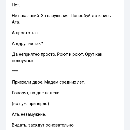
Нет.
Не наказаний. За нарушения. Попробуй дотянись.
Ага.
А просто так.
А вдруг не так?
Да неприятно просто. Роют и роют. Орут как
полоумные.
***
Приехали двое. Мадам средних лет.
Говорят, на две недели.
(вот уж, припёрло).
Ага, незамужние.
Видать, засядут основательно.