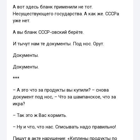
А вот здесь бланк применили не тот.
Несуществующего государства. А как же. СССРа
уже нет.
А вы бланк СССР-овский берёте.
И тычут нам те документы. Под нос. Орут.
Документы.
Документы.
***
– А это что за продукты вы купили? – снова
документ под нос, – Что за шампанское, что за
икра?
– Так это ж Вас кормить.
– Ну и что, что нас. Списывать надо правильно!
Пишут в акте нарушение: «Куплены продукты по