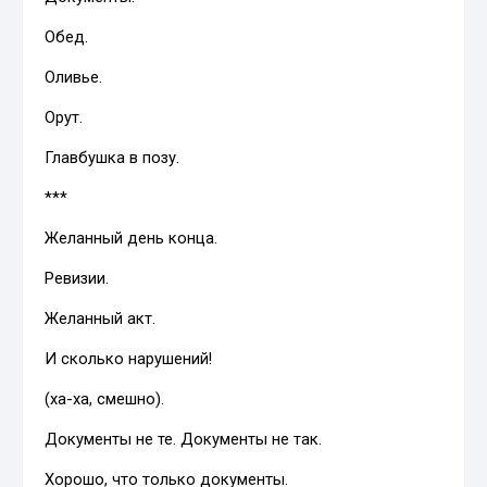
Обед.
Оливье.
Орут.
Главбушка в позу.
***
Желанный день конца.
Ревизии.
Желанный акт.
И сколько нарушений!
(ха-ха, смешно).
Документы не те. Документы не так.
Хорошо, что только документы.