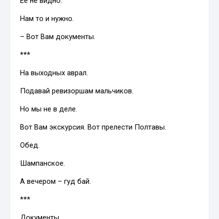
Её не видно.
Нам то и нужно.
– Вот Вам документы.
***
На выходных аврал.
Подавай ревизоршам мальчиков.
Но мы не в деле.
Вот Вам экскурсия. Вот прелести Полтавы.
Обед.
Шампанское.
А вечером – гуд бай.
***
Документы.