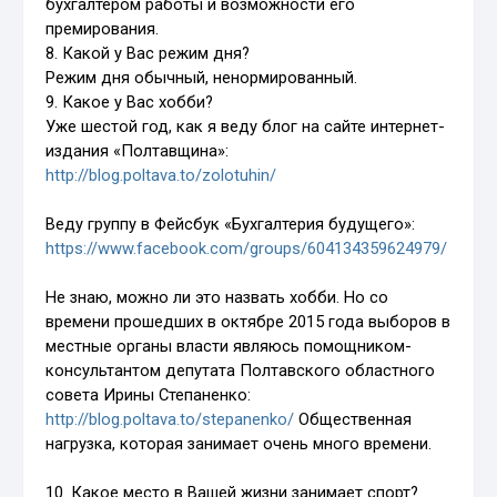
бухгалтером работы и возможности его
премирования.
8. Какой у Вас режим дня?
Режим дня обычный, ненормированный.
9. Какое у Вас хобби?
Уже шестой год, как я веду блог на сайте интернет-
издания «Полтавщина»:
http://blog.poltava.to/zolotuhin/
Веду группу в Фейсбук «Бухгалтерия будущего»:
https://www.facebook.com/groups/604134359624979/
Не знаю, можно ли это назвать хобби. Но со
времени прошедших в октябре 2015 года выборов в
местные органы власти являюсь помощником-
консультантом депутата Полтавского областного
совета Ирины Степаненко:
http://blog.poltava.to/stepanenko/
Общественная
нагрузка, которая занимает очень много времени.
10. Какое место в Вашей жизни занимает спорт?