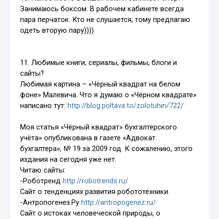
Занимаюсь боксом. В рабочем кабинете всегда
пара перчаток. Кто не слушается, тому предлагаю
одеть вторую пару))))
11. Любимые книги, сериалы, фильмы, блоги и
сайты?
Любимая картина – «Чёрный квадрат на белом
фоне» Малевича. Что я думаю о «Чёрном квадрате»
написано тут:
http://blog.poltava.to/zolotuhin/722/
Моя статья
«Чёрный квадрат» бухгалтерского
учёта»
опубликована в газете «Адвокат
бухгалтера», № 19 за 2009 год. К сожалению, этого
издания на сегодня уже нет.
Читаю сайты:
-Роботренд
http://robotrends.ru/
Сайт о тенденциях развития робототехники.
-Антропогенез.Ру
http://antropogenez.ru/
Сайт о истоках человеческой природы, о