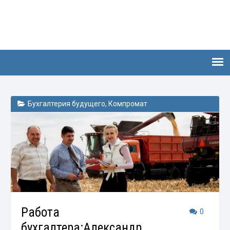
Бухгалтерия будущего
,
Компромат
Работа
0
бухгалтера:Александр