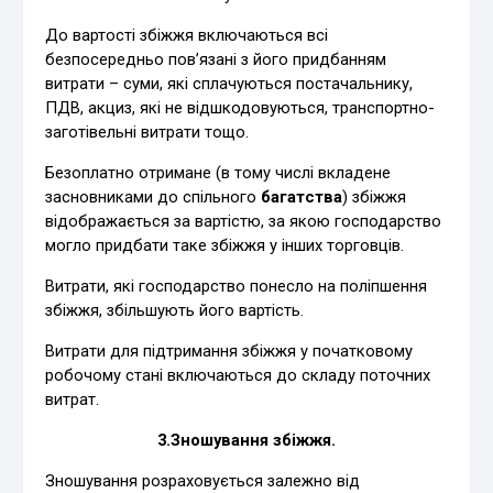
До вартості збіжжя включаються всі
безпосередньо пов’язані з його придбанням
витрати – суми, які сплачуються постачальнику,
ПДВ, акциз, які не відшкодовуються, транспортно-
заготівельні витрати тощо.
Безоплатно отримане (в тому числі вкладене
засновниками до спільного
багатства
) збіжжя
відображається за вартістю, за якою господарство
могло придбати таке збіжжя у інших торговців.
Витрати, які господарство понесло на поліпшення
збіжжя, збільшують його вартість.
Витрати для підтримання збіжжя у початковому
робочому стані включаються до складу поточних
витрат.
3.Зношування збіжжя.
Зношування розраховується залежно від