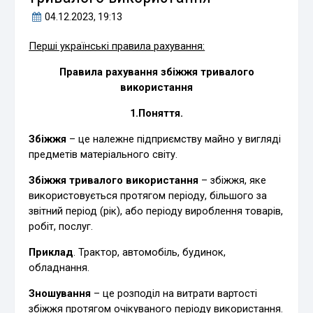
04.12.2023
, 19:13
Перші українські правила рахування:
Правила рахування збіжжя тривалого
використання
1.Поняття.
Збіжжя
– це належне підприємству майно у вигляді
предметів матеріального світу.
Збіжжя тривалого використання
– збіжжя, яке
використовується протягом періоду, більшого за
звітний період (рік), або періоду вироблення товарів,
робіт, послуг.
Приклад
. Трактор, автомобіль, будинок,
обладнання.
Зношування
– це розподіл на витрати вартості
збіжжя протягом очікуваного періоду використання.