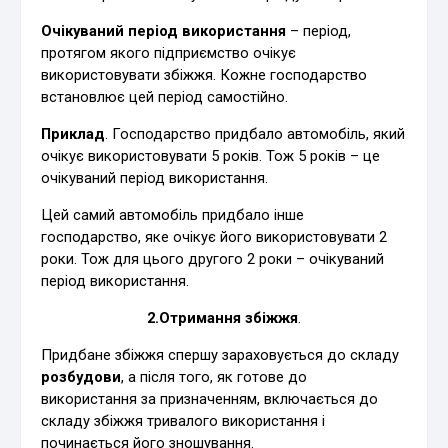
Очікуваний період використання
– період,
протягом якого підприємство очікує
використовувати збіжжя. Кожне господарство
встановлює цей період самостійно.
Приклад
. Господарство придбало автомобіль, який
очікує використовувати 5 років. Тож 5 років – це
очікуваний період використання.
Цей самий автомобіль придбало інше
господарство, яке очікує його використовувати 2
роки. Тож для цього другого 2 роки – очікуваний
період використання.
2.Отримання збіжжя
.
Придбане збіжжя спершу зараховується до складу
розбудови
, а після того, як готове до
використання за призначенням, включається до
складу збіжжя тривалого використання і
починається його зношування.