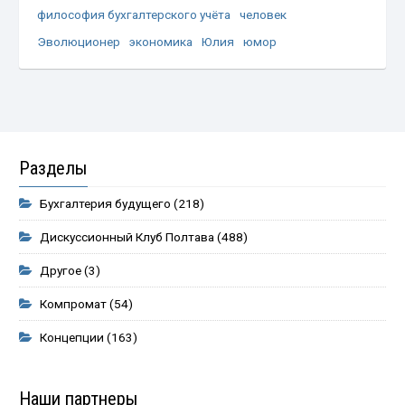
философия бухгалтерского учёта
человек
Эволюционер
экономика
Юлия
юмор
Разделы
Бухгалтерия будущего
(218)
Дискуссионный Клуб Полтава
(488)
Другое
(3)
Компромат
(54)
Концепции
(163)
Наши партнеры