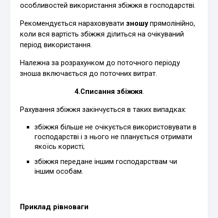
особливостей використання збіжжя в господарстві.
Рекомендується нараховувати
зношу
прямолінійно,
коли вся вартість збіжжя ділиться на очікуваний
період використання.
Належна за розрахунком до поточного періоду
зноша включається до поточних витрат.
4.Списання збіжжя
.
Рахування збіжжя закінчується в таких випадках:
збіжжя більше не очікується використовувати в
господарстві і з нього не планується отримати
якоїсь користі;
збіжжя передане іншим господарствам чи
іншим особам.
Приклад рівноваги