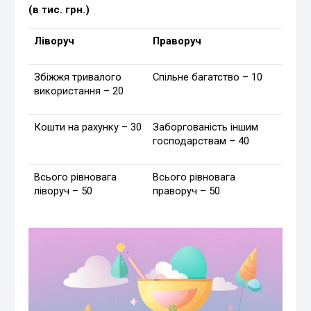
(в тис. грн.)
Ліворуч
Праворуч
Збіжжя тривалого
Спільне багатство – 10
використання – 20
Кошти на рахунку – 30
Заборгованість іншим
господарствам – 40
Всього рівновага
Всього рівновага
ліворуч – 50
праворуч – 50