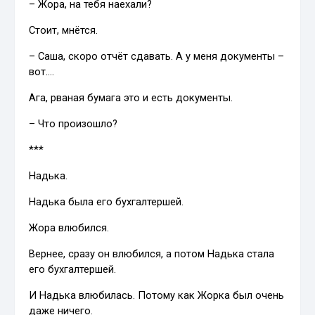
– Жора, на тебя наехали?
Стоит, мнётся.
– Саша, скоро отчёт сдавать. А у меня документы –
вот….
Ага, рваная бумага это и есть документы.
– Что произошло?
***
Надька.
Надька была его бухгалтершей.
Жора влюбился.
Вернее, сразу он влюбился, а потом Надька стала
его бухгалтершей.
И Надька влюбилась. Потому как Жорка был очень
даже ничего.