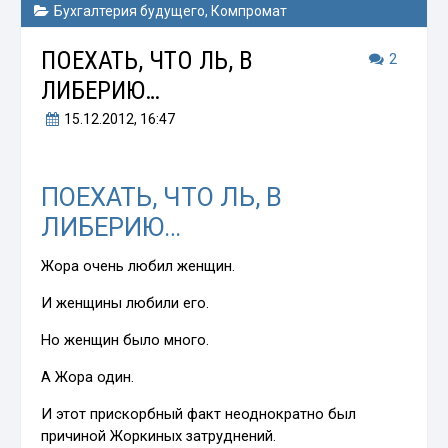
Бухгалтерия будущего
,
Компромат
ПОЕХАТЬ, ЧТО ЛЬ, В
2
ЛИБЕРИЮ…
15.12.2012
, 16:47
ПОЕХАТЬ, ЧТО ЛЬ, В
ЛИБЕРИЮ…
Жора очень любил женщин.
И женщины любили его.
Но женщин было много.
А Жора один.
И этот прискорбный факт неоднократно был
причиной Жоркиных затруднений.