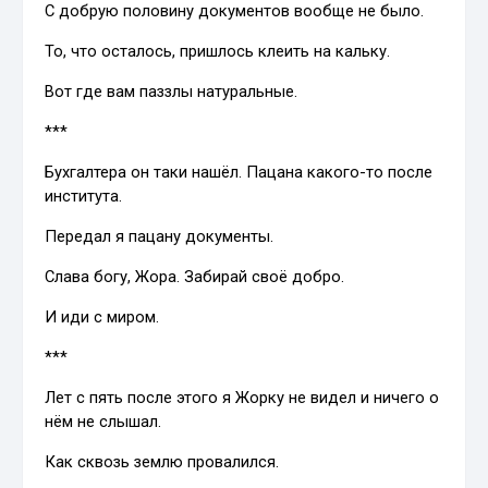
С добрую половину документов вообще не было.
То, что осталось, пришлось клеить на кальку.
Вот где вам паззлы натуральные.
***
Бухгалтера он таки нашёл. Пацана какого-то после
института.
Передал я пацану документы.
Слава богу, Жора. Забирай своё добро.
И иди с миром.
***
Лет с пять после этого я Жорку не видел и ничего о
нём не слышал.
Как сквозь землю провалился.