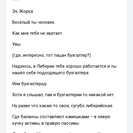
***
Эх, Жорка.
Весёлый ты человек.
Как мне тебя не хватает.
Увы.
(где, интересно, тот пацан бухгалтер?)
Надеюсь, в Либерии тебе хорошо работается и ты
нашёл себе подходящего бухгалтера.
Или бухгалтершу.
Хотя я слышал, там и бухгалтерии то никакой нет.
Ну разве что какая-то своя, сугубо либерийская.
Где балансы составляют камешками – в левую
кучку активы, в правую пассивы.