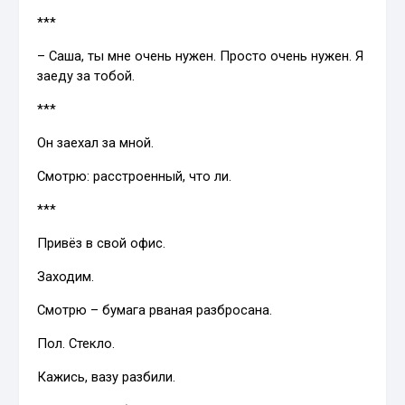
***
– Саша, ты мне очень нужен. Просто очень нужен. Я
заеду за тобой.
***
Он заехал за мной.
Смотрю: расстроенный, что ли.
***
Привёз в свой офис.
Заходим.
Смотрю – бумага рваная разбросана.
Пол. Стекло.
Кажись, вазу разбили.