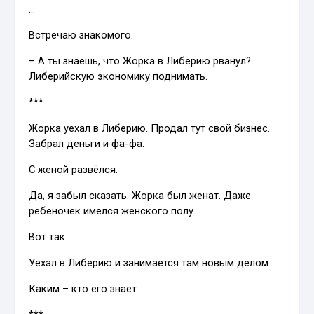
…
Встречаю знакомого.
– А ты знаешь, что Жорка в Либерию рванул?
Либерийскую экономику поднимать.
***
Жорка уехал в Либерию. Продал тут свой бизнес.
Забрал деньги и фа-фа.
С женой развёлся.
Да, я забыл сказать. Жорка был женат. Даже
ребёночек имелся женского полу.
Вот так.
Уехал в Либерию и занимается там новым делом.
Каким – кто его знает.