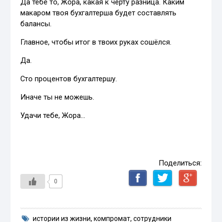
Да тебе то, Жора, какая к чёрту разница. Каким
макаром твоя бухгалтерша будет составлять
балансы.
Главное, чтобы итог в твоих руках сошёлся.
Да.
Сто процентов бухгалтершу.
Иначе ты не можешь.
Удачи тебе, Жора…
Поделиться:
0
истории из жизни
,
компромат
,
сотрудники